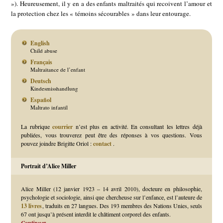
»). Heureusement, il y en a des enfants maltraités qui recoivent l’amour et
la protection chez les « témoins sécourables » dans leur entourage.
English
Child abuse
Français
Maltraitance de l’enfant
Deutsch
Kindesmisshandlung
Español
Maltrato infantil
La rubrique
courrier
n’est plus en activité. En consultant les lettres déjà
publiées, vous trouverez peut être des réponses à vos questions. Vous
pouvez joindre Brigitte Oriol :
contact
.
Portrait d’Alice Miller
Alice Miller (12 janvier 1923 – 14 avril 2010), docteure en philosophie,
psychologie et sociologie, ainsi que chercheuse sur l’enfance, est l’auteure de
13 livres
, traduits en 27 langues. Des 193 membres des Nations Unies, seuls
67 ont jusqu’à présent interdit le châtiment corporel des enfants.
Continuez…