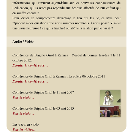
informations qui circulent aujourd’hui sur les nouvelles connaissances de
l’éducation, qu’ils n’ont pas répondu aux besoins affectifs de leur enfant qui
en souffre encore ?
Pour éviter de compromettre davantage le lien qui les lie, ce livre peut
répondre à des questions que nous sommes nombreux à nous poser. Y a-t-il
une issue heureuse à ce qui a fragilisé ou abîmé la relation par le passé ?
Audio / Vidéo
Conférence de Brigitte Oriol à Rennes : Y-a-t-il de bonnes fessées ? le 11
octobre 2012.
Ecouter la conférence…
Conférence de Brigitte Oriol à Rennes : La colère 06 octobre 2011
Ecouter la conférence…
Conférence de Brigitte Oriol le 11 mai 2007
Voir la vidéo…
Conférence de Brigitte Oriol le 03 mai 2015
Voir la vidéo…
Les tracts en vidéo
Voir les vidéos…