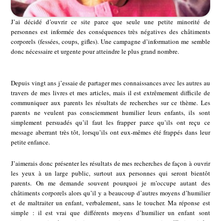
J’ai décidé d’ouvrir ce site parce que seule une petite minorité de
personnes est informée des conséquences très négatives des châtiments
corporels (fessées, coups, gifles). Une campagne d’information me semble
donc nécessaire et urgente pour atteindre le plus grand nombre.
Depuis vingt ans j’essaie de partager mes connaissances avec les autres au
travers de mes livres et mes articles, mais il est extrêmement difficile de
communiquer aux parents les résultats de recherches sur ce thème. Les
parents ne veulent pas consciemment humilier leurs enfants, ils sont
simplement persuadés qu’il faut les frapper parce qu’ils ont reçu ce
message aberrant très tôt, lorsqu’ils ont eux-mêmes été frappés dans leur
petite enfance.
J’aimerais donc présenter les résultats de mes recherches de façon à ouvrir
les yeux à un large public, surtout aux personnes qui seront bientôt
parents. On me demande souvent pourquoi je m’occupe autant des
châtiments corporels alors qu’il y a beaucoup d’autres moyens d’humilier
et de maltraiter un enfant, verbalement, sans le toucher. Ma réponse est
simple : il est vrai que différents moyens d’humilier un enfant sont