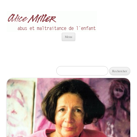
Alice Miller fr
Abus et Maltraitance de l'Enfant
Aller
Menu
au
contenu
Rechercher :