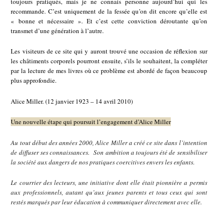
toujours pratiqués, mais je ne connais personne aujourd’hui qui les
recommande. C’est uniquement de la fessée qu’on dit encore qu’elle est
« bonne et nécessaire ». Et c’est cette conviction déroutante qu’on
transmet d’une génération à l’autre.
Les visiteurs de ce site qui y auront trouvé une occasion de réflexion sur
les châtiments corporels pourront ensuite, s’ils le souhaitent, la compléter
par la lecture de mes livres où ce problème est abordé de façon beaucoup
plus approfondie.
Alice Miller. (12 janvier 1923 – 14 avril 2010)
Une nouvelle étape qui poursuit l’engagement d’Alice Miller
Au tout début des années 2000, Alice Miller a créé ce site dans l’intention
de diffuser ses connaissances. Son ambition a toujours été de sensibiliser
la société aux dangers de nos pratiques coercitives envers les enfants.
Le courrier des lecteurs, une initiative dont elle était pionnière a permis
aux professionnels, autant qu’aux jeunes parents et tous ceux qui sont
restés marqués par leur éducation à communiquer directement avec elle.