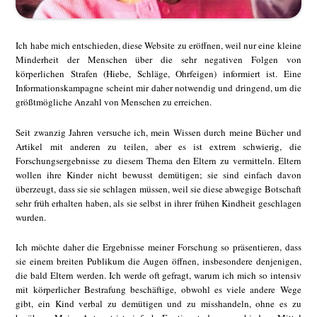
Ich habe mich entschieden, diese Website zu eröffnen, weil nur eine kleine
Minderheit der Menschen über die sehr negativen Folgen von
körperlichen Strafen (Hiebe, Schläge, Ohrfeigen) informiert ist. Eine
Informationskampagne scheint mir daher notwendig und dringend, um die
größtmögliche Anzahl von Menschen zu erreichen.
Seit zwanzig Jahren versuche ich, mein Wissen durch meine Bücher und
Artikel mit anderen zu teilen, aber es ist extrem schwierig, die
Forschungsergebnisse zu diesem Thema den Eltern zu vermitteln. Eltern
wollen ihre Kinder nicht bewusst demütigen; sie sind einfach davon
überzeugt, dass sie sie schlagen müssen, weil sie diese abwegige Botschaft
sehr früh erhalten haben, als sie selbst in ihrer frühen Kindheit geschlagen
wurden.
Ich möchte daher die Ergebnisse meiner Forschung so präsentieren, dass
sie einem breiten Publikum die Augen öffnen, insbesondere denjenigen,
die bald Eltern werden. Ich werde oft gefragt, warum ich mich so intensiv
mit körperlicher Bestrafung beschäftige, obwohl es viele andere Wege
gibt, ein Kind verbal zu demütigen und zu misshandeln, ohne es zu