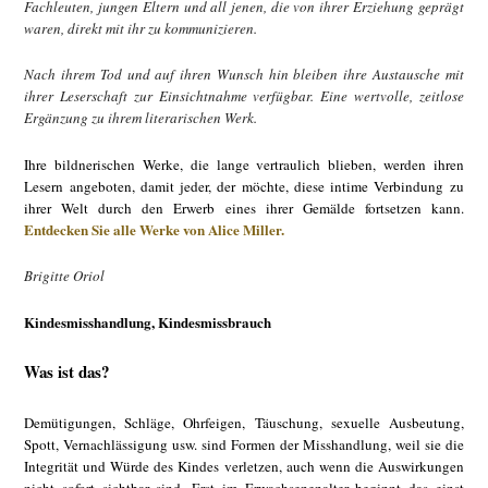
Fachleuten, jungen Eltern und all jenen, die von ihrer Erziehung geprägt
waren, direkt mit ihr zu kommunizieren.
Nach ihrem Tod und auf ihren Wunsch hin bleiben ihre Austausche mit
ihrer Leserschaft zur Einsichtnahme verfügbar. Eine wertvolle, zeitlose
Ergänzung zu ihrem literarischen Werk.
Ihre bildnerischen Werke, die lange vertraulich blieben, werden ihren
Lesern angeboten, damit jeder, der möchte, diese intime Verbindung zu
ihrer Welt durch den Erwerb eines ihrer Gemälde fortsetzen kann.
Entdecken Sie alle Werke von Alice Miller.
Brigitte Oriol
Kindesmisshandlung, Kindesmissbrauch
Was ist das?
Demütigungen, Schläge, Ohrfeigen, Täuschung, sexuelle Ausbeutung,
Spott, Vernachlässigung usw. sind Formen der Misshandlung, weil sie die
Integrität und Würde des Kindes verletzen, auch wenn die Auswirkungen
nicht sofort sichtbar sind. Erst im Erwachsenenalter beginnt das einst