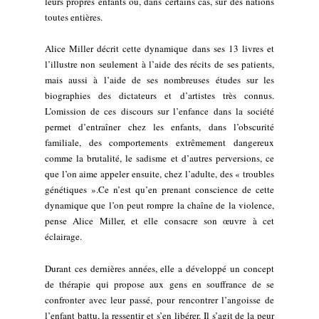
leurs propres enfants ou, dans certains cas, sur des nations
toutes entières.
Alice Miller décrit cette dynamique dans ses 13 livres et
l’illustre non seulement à l’aide des récits de ses patients,
mais aussi à l’aide de ses nombreuses études sur les
biographies des dictateurs et d’artistes très connus.
L’omission de ces discours sur l’enfance dans la société
permet d’entraîner chez les enfants, dans l’obscurité
familiale, des comportements extrêmement dangereux
comme la brutalité, le sadisme et d’autres perversions, ce
que l’on aime appeler ensuite, chez l’adulte, des « troubles
génétiques ».Ce n’est qu’en prenant conscience de cette
dynamique que l’on peut rompre la chaîne de la violence,
pense Alice Miller, et elle consacre son œuvre à cet
éclairage.
Durant ces dernières années, elle a développé un concept
de thérapie qui propose aux gens en souffrance de se
confronter avec leur passé, pour rencontrer l’angoisse de
l’enfant battu, la ressentir et s’en libérer. Il s’agit de la peur