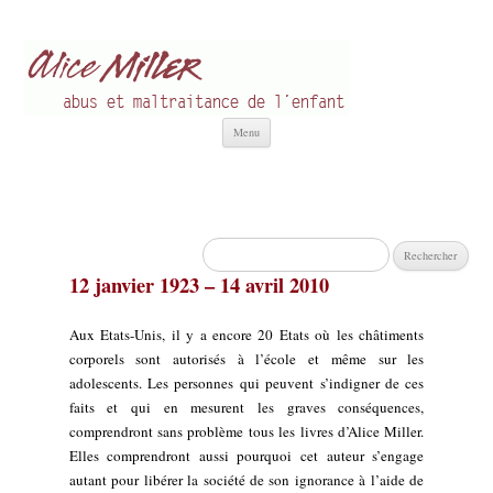
Alice Miller fr
Abus et Maltraitance de l'Enfant
Aller
Menu
au
contenu
Rechercher :
12 janvier 1923 – 14 avril 2010
Aux Etats-Unis, il y a encore 20 Etats où les châtiments
corporels sont autorisés à l’école et même sur les
adolescents. Les personnes qui peuvent s’indigner de ces
faits et qui en mesurent les graves conséquences,
comprendront sans problème tous les livres d’Alice Miller.
Elles comprendront aussi pourquoi cet auteur s’engage
autant pour libérer la société de son ignorance à l’aide de