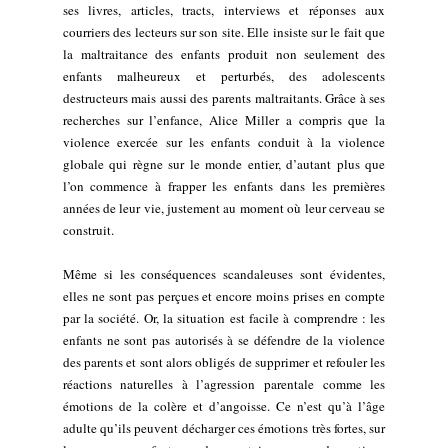
ses livres, articles, tracts, interviews et réponses aux
courriers des lecteurs sur son site. Elle insiste sur le fait que
la maltraitance des enfants produit non seulement des
enfants malheureux et perturbés, des adolescents
destructeurs mais aussi des parents maltraitants. Grâce à ses
recherches sur l’enfance, Alice Miller a compris que la
violence exercée sur les enfants conduit à la violence
globale qui règne sur le monde entier, d’autant plus que
l’on commence à frapper les enfants dans les premières
années de leur vie, justement au moment où leur cerveau se
construit.
Même si les conséquences scandaleuses sont évidentes,
elles ne sont pas perçues et encore moins prises en compte
par la société. Or, la situation est facile à comprendre : les
enfants ne sont pas autorisés à se défendre de la violence
des parents et sont alors obligés de supprimer et refouler les
réactions naturelles à l’agression parentale comme les
émotions de la colère et d’angoisse. Ce n’est qu’à l’âge
adulte qu’ils peuvent décharger ces émotions très fortes, sur