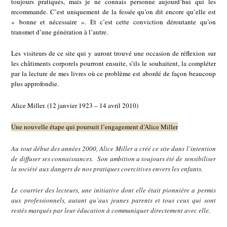
toujours pratiqués, mais je ne connais personne aujourd’hui qui les
recommande. C’est uniquement de la fessée qu’on dit encore qu’elle est
« bonne et nécessaire ». Et c’est cette conviction déroutante qu’on
transmet d’une génération à l’autre.
Les visiteurs de ce site qui y auront trouvé une occasion de réflexion sur
les châtiments corporels pourront ensuite, s’ils le souhaitent, la compléter
par la lecture de mes livres où ce problème est abordé de façon beaucoup
plus approfondie.
Alice Miller. (12 janvier 1923 – 14 avril 2010)
Une nouvelle étape qui poursuit l’engagement d’Alice Miller
Au tout début des années 2000, Alice Miller a créé ce site dans l’intention
de diffuser ses connaissances. Son ambition a toujours été de sensibiliser
la société aux dangers de nos pratiques coercitives envers les enfants.
Le courrier des lecteurs, une initiative dont elle était pionnière a permis
aux professionnels, autant qu’aux jeunes parents et tous ceux qui sont
restés marqués par leur éducation à communiquer directement avec elle.