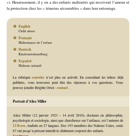
»). Heureusement, il y en a des enfants maltraités qui recoivent l’amour et
la protection chez les « témoins sécourables » dans leur entourage.
English
Child abuse
Français
Maltraitance de l’enfant
Deutsch
Kindesmisshandlung
Español
Maltrato infantil
La rubrique
courrier
n’est plus en activité. En consultant les lettres déjà
publiées, vous trouverez peut être des réponses à vos questions. Vous
pouvez joindre Brigitte Oriol :
contact
.
Portrait d’Alice Miller
Alice Miller (12 janvier 1923 – 14 avril 2010), docteure en philosophie,
psychologie et sociologie, ainsi que chercheuse sur l’enfance, est l’auteure de
13 livres
, traduits en 27 langues. Des 193 membres des Nations Unies, seuls
67 ont jusqu’à présent interdit le châtiment corporel des enfants.
Continuez…