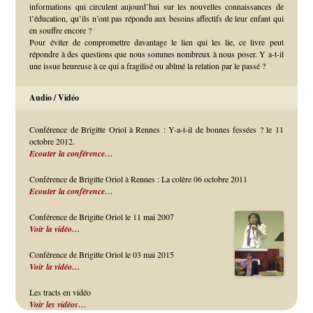
informations qui circulent aujourd’hui sur les nouvelles connaissances de
l’éducation, qu’ils n’ont pas répondu aux besoins affectifs de leur enfant qui
en souffre encore ?
Pour éviter de compromettre davantage le lien qui les lie, ce livre peut
répondre à des questions que nous sommes nombreux à nous poser. Y a-t-il
une issue heureuse à ce qui a fragilisé ou abîmé la relation par le passé ?
Audio / Vidéo
Conférence de Brigitte Oriol à Rennes : Y-a-t-il de bonnes fessées ? le 11
octobre 2012.
Ecouter la conférence…
Conférence de Brigitte Oriol à Rennes : La colère 06 octobre 2011
Ecouter la conférence…
Conférence de Brigitte Oriol le 11 mai 2007
Voir la vidéo…
Conférence de Brigitte Oriol le 03 mai 2015
Voir la vidéo…
Les tracts en vidéo
Voir les vidéos…