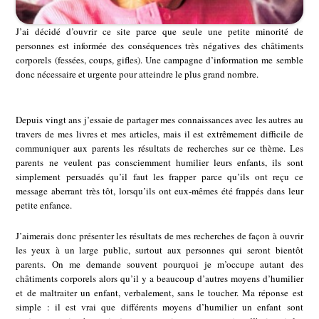
J’ai décidé d’ouvrir ce site parce que seule une petite minorité de
personnes est informée des conséquences très négatives des châtiments
corporels (fessées, coups, gifles). Une campagne d’information me semble
donc nécessaire et urgente pour atteindre le plus grand nombre.
Depuis vingt ans j’essaie de partager mes connaissances avec les autres au
travers de mes livres et mes articles, mais il est extrêmement difficile de
communiquer aux parents les résultats de recherches sur ce thème. Les
parents ne veulent pas consciemment humilier leurs enfants, ils sont
simplement persuadés qu’il faut les frapper parce qu’ils ont reçu ce
message aberrant très tôt, lorsqu’ils ont eux-mêmes été frappés dans leur
petite enfance.
J’aimerais donc présenter les résultats de mes recherches de façon à ouvrir
les yeux à un large public, surtout aux personnes qui seront bientôt
parents. On me demande souvent pourquoi je m’occupe autant des
châtiments corporels alors qu’il y a beaucoup d’autres moyens d’humilier
et de maltraiter un enfant, verbalement, sans le toucher. Ma réponse est
simple : il est vrai que différents moyens d’humilier un enfant sont