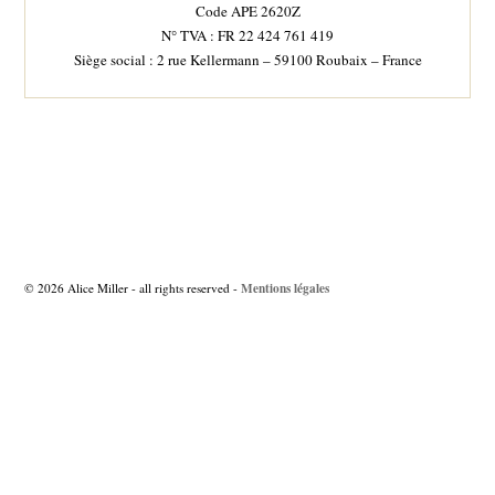
Code APE 2620Z
N° TVA : FR 22 424 761 419
Siège social : 2 rue Kellermann – 59100 Roubaix – France
Navigation
des
articles
Mentions légales
© 2026 Alice Miller - all rights reserved -