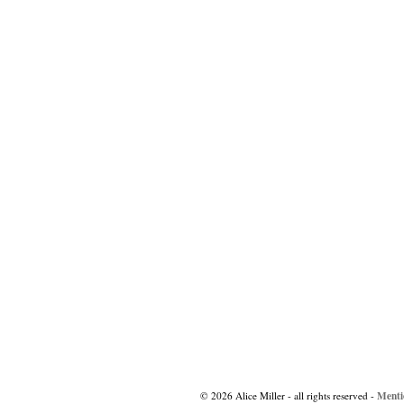
Navigation
des
articles
Menti
© 2026 Alice Miller - all rights reserved -