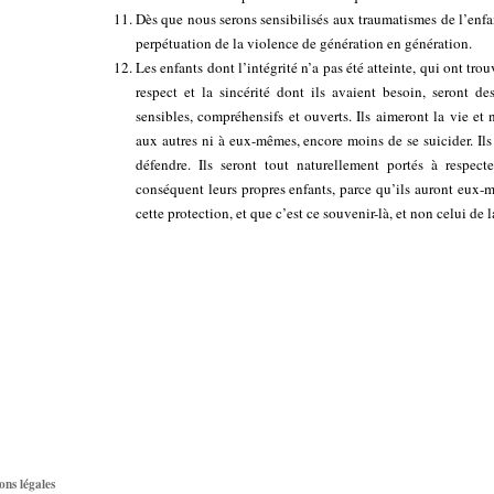
Dès que nous serons sensibilisés aux traumatismes de l’enfanc
perpétuation de la violence de génération en génération.
Les enfants dont l’intégrité n’a pas été atteinte, qui ont trou
respect et la sincérité dont ils avaient besoin, seront des
sensibles, compréhensifs et ouverts. Ils aimeront la vie et 
aux autres ni à eux-mêmes, encore moins de se suicider. Ils
défendre. Ils seront tout naturellement portés à respecte
conséquent leurs propres enfants, parce qu’ils auront eux-m
cette protection, et que c’est ce souvenir-là, et non celui de l
ons légales