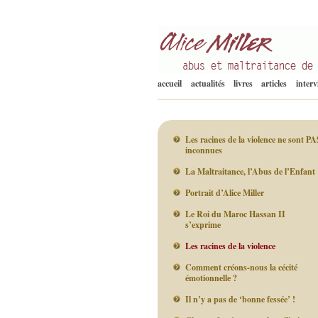
Abus et Maltraitance de l'Enfant
Alice Miller fr
accueil
actualités
livres
articles
inter
Les racines de la violence ne sont PA
inconnues
La Maltraitance, l’Abus de l’Enfant
Portrait d’Alice Miller
Le Roi du Maroc Hassan II
s’exprime
Les racines de la violence
Comment créons-nous la cécité
émotionnelle ?
Il n’y a pas de ‘bonne fessée’ !