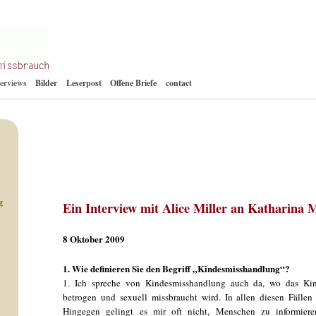
Zum
terviews
Bilder
Leserpost
Offene Briefe
contact
Inhalt
springen
g
Ein Interview mit Alice Miller an Katharina 
8 Oktober 2009
1. Wie definieren Sie den Begriff „Kindesmisshandlung“?
1. Ich spreche von Kindesmisshandlung auch da, wo das Kind n
betrogen und sexuell missbraucht wird. In allen diesen Fälle
Hingegen gelingt es mir oft nicht, Menschen zu informiere