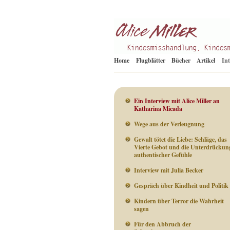
Kindesmisshandlung
Alice Miller de
Home
Flugblätter
Bücher
Artikel
In
Ein Interview mit Alice Miller an
Katharina Micada
Wege aus der Verleugnung
Gewalt tötet die Liebe: Schläge, das
Vierte Gebot und die Unterdrückun
authentischer Gefühle
Interview mit Julia Becker
Gespräch über Kindheit und Politik
Kindern über Terror die Wahrheit
sagen
Für den Abbruch der