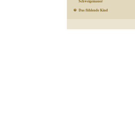
Schweigemauer
Das fühlende Kind