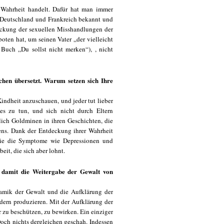
 Wahrheit handelt. Dafür hat man immer
n Deutschland und Frankreich bekannt und
deckung der sexuellen Misshandlungen der
ten hat, um seinen Vater „der vielleicht
 Buch „Du sollst nicht merken“), , nicht
hen übersetzt. Warum setzen sich Ihre
Kindheit anzuschauen, und jeder tut lieber
es zu tun, und sich nicht durch Eltern
hlich Goldminen in ihren Geschichten, die
ens. Dank der Entdeckung ihrer Wahrheit
 sie die Symptome wie Depressionen und
eit, die sich aber lohnt.
, damit die Weitergabe der Gewalt von
namik der Gewalt und die Aufklärung der
ndern produzieren. Mit der Aufklärung der
 zu beschützen, zu bewirken. Ein einziger
Doch nichts dergleichen geschah. Indessen