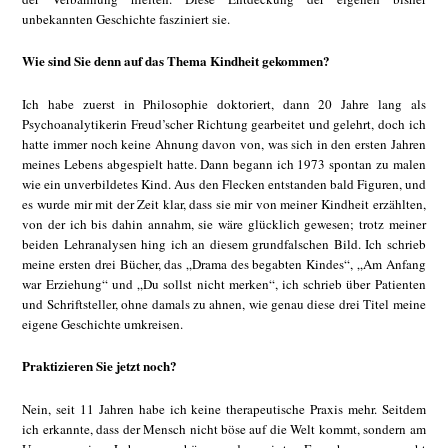
unbekannten Geschichte fasziniert sie.
Wie sind Sie denn auf das Thema Kindheit gekommen?
Ich habe zuerst in Philosophie doktoriert, dann 20 Jahre lang als
Psychoanalytikerin Freud’scher Richtung gearbeitet und gelehrt, doch ich
hatte immer noch keine Ahnung davon von, was sich in den ersten Jahren
meines Lebens abgespielt hatte. Dann begann ich 1973 spontan zu malen
wie ein unverbildetes Kind. Aus den Flecken entstanden bald Figuren, und
es wurde mir mit der Zeit klar, dass sie mir von meiner Kindheit erzählten,
von der ich bis dahin annahm, sie wäre glücklich gewesen; trotz meiner
beiden Lehranalysen hing ich an diesem grundfalschen Bild. Ich schrieb
meine ersten drei Bücher, das „Drama des begabten Kindes“, „Am Anfang
war Erziehung“ und „Du sollst nicht merken“, ich schrieb über Patienten
und Schriftsteller, ohne damals zu ahnen, wie genau diese drei Titel meine
eigene Geschichte umkreisen.
Praktizieren Sie jetzt noch?
Nein, seit 11 Jahren habe ich keine therapeutische Praxis mehr. Seitdem
ich erkannte, dass der Mensch nicht böse auf die Welt kommt, sondern am