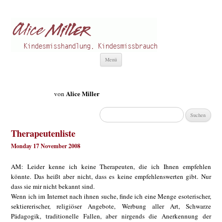
Alice Miller de
Kindesmisshandlung
Zum
Menü
Inhalt
springen
Alice Miller
von
Suchen
nach:
Therapeutenliste
Monday 17 November 2008
AM: Leider kenne ich keine Therapeuten, die ich Ihnen empfehlen
könnte. Das heißt aber nicht, dass es keine empfehlenswerten gibt. Nur
dass sie mir nicht bekannt sind.
Wenn ich im Internet nach ihnen suche, finde ich eine Menge esoterischer,
sektiererischer, religiöser Angebote, Werbung aller Art, Schwarze
Pädagogik, traditionelle Fallen, aber nirgends die Anerkennung der