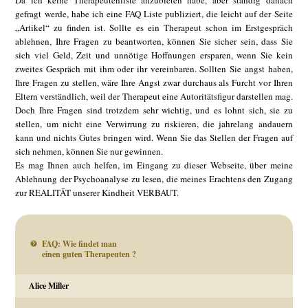
gefragt werde, habe ich eine FAQ Liste publiziert, die leicht auf der Seite
„Artikel“ zu finden ist. Sollte es ein Therapeut schon im Erstgespräch
ablehnen, Ihre Fragen zu beantworten, können Sie sicher sein, dass Sie
sich viel Geld, Zeit und unnötige Hoffnungen ersparen, wenn Sie kein
zweites Gespräch mit ihm oder ihr vereinbaren. Sollten Sie angst haben,
Ihre Fragen zu stellen, wäre Ihre Angst zwar durchaus als Furcht vor Ihren
Eltern verständlich, weil der Therapeut eine Autoritätsfigur darstellen mag.
Doch Ihre Fragen sind trotzdem sehr wichtig, und es lohnt sich, sie zu
stellen, um nicht eine Verwirrung zu riskieren, die jahrelang andauern
kann und nichts Gutes bringen wird. Wenn Sie das Stellen der Fragen auf
sich nehmen, können Sie nur gewinnen.
Es mag Ihnen auch helfen, im Eingang zu dieser Webseite, über meine
Ablehnung der Psychoanalyse zu lesen, die meines Erachtens den Zugang
zur REALITÄT unserer Kindheit VERBAUT.
FAQ: Wie findet man
einen guten Therapeuten ?
Alice Miller