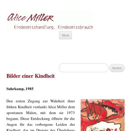
Alice Miller de
Kindesmisshandlung
Zum
Menü
Inhalt
springen
Suchen
nach:
Bilder einer Kindheit
Suhrkamp, 1985
Den ersten Zugang zur Wahrheit ihrer
frühen Kindheit verdankt Alice Miller dem
spontanen Malen, mit dem sie 1973
begann. Diese Entdeckung öffnete ihr die
Augen für das verborgene Leiden der
Kindheit, das im Dienste des Überlebens