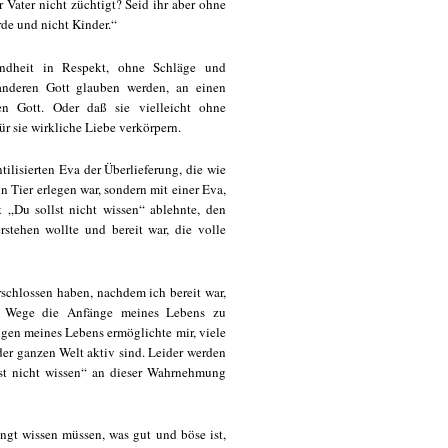
r Vater nicht züchtigt? Seid ihr aber ohne
rde und nicht Kinder.“
indheit in Respekt, ohne Schläge und
 anderen Gott glauben werden, an einen
den Gott. Oder daß sie vielleicht ohne
ür sie wirkliche Liebe verkörpern.
tilisierten Eva der Überlieferung, die wie
Tier erlegen war, sondern mit einer Eva,
t „Du sollst nicht wissen“ ablehnte, den
stehen wollte und bereit war, die volle
rschlossen haben, nachdem ich bereit war,
m Wege die Anfänge meines Lebens zu
ngen meines Lebens ermöglichte mir, viele
er ganzen Welt aktiv sind. Leider werden
lst nicht wissen“ an dieser Wahrnehmung
ngt wissen müssen, was gut und böse ist,