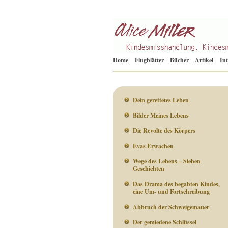
Kindesmisshandlung
Alice Miller de
Home
Flugblätter
Bücher
Artikel
In
Dein gerettetes Leben
Bilder Meines Lebens
Die Revolte des Körpers
Evas Erwachen
Wege des Lebens – Sieben
Geschichten
Das Drama des begabten Kindes,
eine Um- und Fortschreibung
Abbruch der Schweigemauer
Der gemiedene Schlüssel