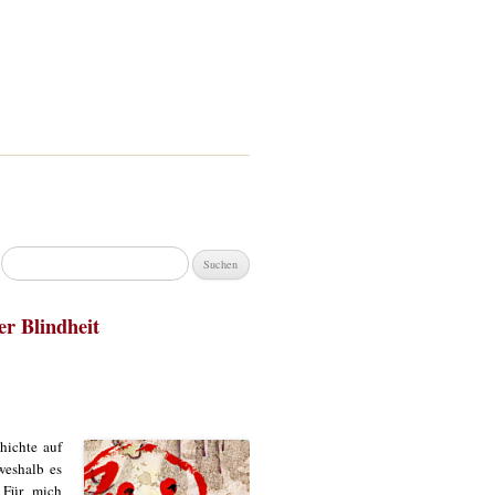
Suchen
nach:
er Blindheit
hichte auf
weshalb es
 Für mich