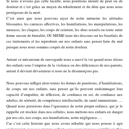
Si nous n’avions pas cette faculté, nous pourrions mourir de peur ou de
douleur et c’est grâce au moyen du refoulement et du déni que nous nous
protégeons de la mort.
C’est ainsi que nous pouvons rayer de notre mémoire les attitudes
blessantes, les carences affectives, les humiliations, les manipulations, les
menaces, les claques, les coups de ceinture, les abus sexuels ou toute autre
forme encore de brutalité, OU MEME tenir des discours sur les bienfaits de
ces traitements et les reproduire sur nos enfants sans penser faire du mal
puisque nous nous sommes coupés de notre douleur.
Autant ce mécanisme de sauvegarde nous a sauvé la vie quand nous étions
des enfants sous l’emprise de la violence ou des déficiences de nos parents,
autant il devient dévastateur si nous ne le désamorçons pas.
Nous pouvons infliger alors toutes les formes de punitions, d’humiliations,
de coups sur nos enfants sans penser qu’ils peuvent endommager leur
capacité d’empathie, de réflexion, de confiance en soi, de confiance aux
adultes, de sérénité, de compétence intellectuelle, de santé immunitaire…..
Quand nous persistons dans l’ignorance de notre propre enfance, qui je le
rappelle est stockée dans nos cellules, nous mettons nos enfants en danger
par nos cris, nos coups, nos humiliations, notre négligence….
Car c’est cette histoire que nous avons refoulée qui nous pousse à agir