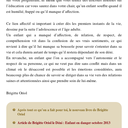
l’éducation car vous saurez dans votre chair, qu’un enfant souffre quand il
est humilié, frappé ou qu’il manque d’affection.
Ce lien affectif si important à créer dès les premiers instants de la vie,
dessine par la suite l’adolescence et l’âge adulte.
Un enfant qui a manqué d’affection, de relation, de respect, de
compréhension vit dans la confusion de ses vrais sentiments, ce qui
revient à dire qu’il lui manque sa boussole pour savoir s’orienter dans sa
vie et cela durera autant de temps qu’il restera dépendant de son déni.
En revanche, un enfant que l’on a accompagné vers l’autonomie et le
respect de sa personne, ce qui ne veut pas dire sans conflit mais dans un
climat où le désaccord est possible et les émotions considérées, aura
beaucoup plus de chance de savoir se diriger dans sa vie vers des relations
saines et attentionnées ainsi que prendre soin de lui-même.
Brigitte Oriol
Après tout ce qu’on a fait pour toi, le nouveau livre de Brigitte
Oriol
Article de Brigitte Oriol le Déni : Enfant en danger octobre 2013