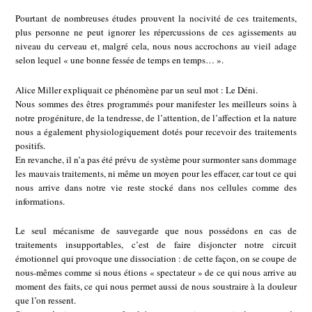
Pourtant de nombreuses études prouvent la nocivité de ces traitements,
plus personne ne peut ignorer les répercussions de ces agissements au
niveau du cerveau et, malgré cela, nous nous accrochons au vieil adage
selon lequel « une bonne fessée de temps en temps… ».
Alice Miller expliquait ce phénomène par un seul mot : Le Déni.
Nous sommes des êtres programmés pour manifester les meilleurs soins à
notre progéniture, de la tendresse, de l’attention, de l’affection et la nature
nous a également physiologiquement dotés pour recevoir des traitements
positifs.
En revanche, il n’a pas été prévu de système pour surmonter sans dommage
les mauvais traitements, ni même un moyen pour les effacer, car tout ce qui
nous arrive dans notre vie reste stocké dans nos cellules comme des
informations.
Le seul mécanisme de sauvegarde que nous possédons en cas de
traitements insupportables, c’est de faire disjoncter notre circuit
émotionnel qui provoque une dissociation : de cette façon, on se coupe de
nous-mêmes comme si nous étions « spectateur » de ce qui nous arrive au
moment des faits, ce qui nous permet aussi de nous soustraire à la douleur
que l’on ressent.