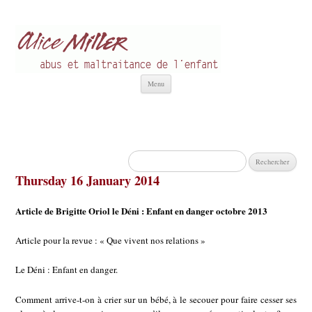
Alice Miller fr
Abus et Maltraitance de l'Enfant
Aller
Menu
au
contenu
Rechercher :
Thursday 16 January 2014
Article de Brigitte Oriol le Déni : Enfant en danger octobre 2013
Article pour la revue : « Que vivent nos relations »
Le Déni : Enfant en danger.
Comment arrive-t-on à crier sur un bébé, à le secouer pour faire cesser ses