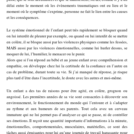
délai entre le moment où les évènements traumatiques ont eu lieu et le
moment où le symptôme s’exprime, personne ne fait le lien entre les causes
et les conséquences.
Le système émotionnel de l’enfant peut très rapidement se bloquer quand
on lui interdit de pleurer par exemple, ou quand on lui interdit de se mettre
en colère, il se bloque aussi par les violences physiques comme les fessées,
MAIS aussi par les violences émotionnelles, comme lui hurler dessus, se
moquer de lui, l’humilier, le menacer ou le punir.
Alors que si l’on répond au bébé et au jeune enfant avec compréhension et
empathie, on développe chez lui la certitude de la confiance en l’autre en
cas de problème, durant toute sa vie. Si j’ai manqué de réponse, je risque
plus tard d’être dans l’incertitude, le doute avec les autres et moi-même.
Un enfant a des tas de raisons pour être agité, en colère, grognon ou
angoissé. Les premières années de sa vie sont consacrées à découvrir son
environnement, le fonctionnement du monde qui l’entoure et à s’adapter
au rythme et aux humeurs de ses parents. Tout cela avec un cerveau
immature qui ne lui permet pas d’analyser ce qui se passe, ni de contrôler
ses émotions. Il reçoit une quantité importante d’informations à la minute,
émotionnelles, comportementales, musculaires, matérielles, ce sont des
tâches aussi épuisantes pour lui qu’une journée de travail harassante pour