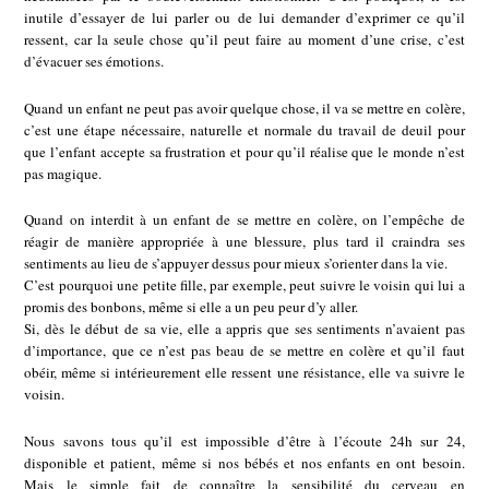
inutile d’essayer de lui parler ou de lui demander d’exprimer ce qu’il
ressent, car la seule chose qu’il peut faire au moment d’une crise, c’est
d’évacuer ses émotions.
Quand un enfant ne peut pas avoir quelque chose, il va se mettre en colère,
c’est une étape nécessaire, naturelle et normale du travail de deuil pour
que l’enfant accepte sa frustration et pour qu’il réalise que le monde n’est
pas magique.
Quand on interdit à un enfant de se mettre en colère, on l’empêche de
réagir de manière appropriée à une blessure, plus tard il craindra ses
sentiments au lieu de s’appuyer dessus pour mieux s’orienter dans la vie.
C’est pourquoi une petite fille, par exemple, peut suivre le voisin qui lui a
promis des bonbons, même si elle a un peu peur d’y aller.
Si, dès le début de sa vie, elle a appris que ses sentiments n’avaient pas
d’importance, que ce n’est pas beau de se mettre en colère et qu’il faut
obéir, même si intérieurement elle ressent une résistance, elle va suivre le
voisin.
Nous savons tous qu’il est impossible d’être à l’écoute 24h sur 24,
disponible et patient, même si nos bébés et nos enfants en ont besoin.
Mais le simple fait de connaître la sensibilité du cerveau en