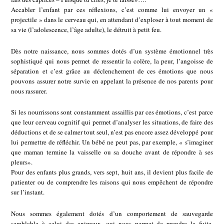
Accabler l’enfant par ces réflexions, c’est comme lui envoyer un «
projectile » dans le cerveau qui, en attendant d’exploser à tout moment de
sa vie (l’adolescence, l’âge adulte), le détruit à petit feu.
Dès notre naissance, nous sommes dotés d’un système émotionnel très
sophistiqué qui nous permet de ressentir la colère, la peur, l’angoisse de
séparation et c’est grâce au déclenchement de ces émotions que nous
pouvons assurer notre survie en appelant la présence de nos parents pour
nous rassurer.
Si les nourrissons sont constamment assaillis par ces émotions, c’est parce
que leur cerveau cognitif qui permet d’analyser les situations, de faire des
déductions et de se calmer tout seul, n’est pas encore assez développé pour
lui permettre de réfléchir. Un bébé ne peut pas, par exemple, « s’imaginer
que maman termine la vaisselle ou sa douche avant de répondre à ses
pleurs».
Pour des enfants plus grands, vers sept, huit ans, il devient plus facile de
patienter ou de comprendre les raisons qui nous empêchent de répondre
sur l’instant.
Nous sommes également dotés d’un comportement de sauvegarde
semblable à celui des animaux, qui nous permet de prendre la fuite,