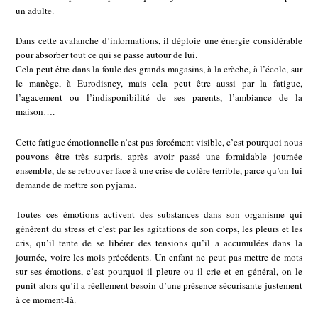
un adulte.
Dans cette avalanche d’informations, il déploie une énergie considérable
pour absorber tout ce qui se passe autour de lui.
Cela peut être dans la foule des grands magasins, à la crèche, à l’école, sur
le manège, à Eurodisney, mais cela peut être aussi par la fatigue,
l’agacement ou l’indisponibilité de ses parents, l’ambiance de la
maison….
Cette fatigue émotionnelle n’est pas forcément visible, c’est pourquoi nous
pouvons être très surpris, après avoir passé une formidable journée
ensemble, de se retrouver face à une crise de colère terrible, parce qu’on lui
demande de mettre son pyjama.
Toutes ces émotions activent des substances dans son organisme qui
génèrent du stress et c’est par les agitations de son corps, les pleurs et les
cris, qu’il tente de se libérer des tensions qu’il a accumulées dans la
journée, voire les mois précédents. Un enfant ne peut pas mettre de mots
sur ses émotions, c’est pourquoi il pleure ou il crie et en général, on le
punit alors qu’il a réellement besoin d’une présence sécurisante justement
à ce moment-là.