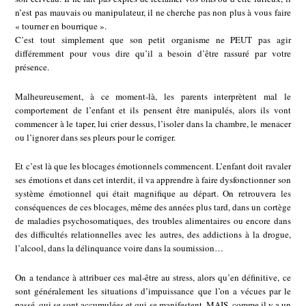
n’est pas mauvais ou manipulateur, il ne cherche pas non plus à vous faire
« tourner en bourrique ».
C’est tout simplement que son petit organisme ne PEUT pas agir
différemment pour vous dire qu’il a besoin d’être rassuré par votre
présence.
Malheureusement, à ce moment-là, les parents interprètent mal le
comportement de l’enfant et ils pensent être manipulés, alors ils vont
commencer à le taper, lui crier dessus, l’isoler dans la chambre, le menacer
ou l’ignorer dans ses pleurs pour le corriger.
Et c’est là que les blocages émotionnels commencent. L’enfant doit ravaler
ses émotions et dans cet interdit, il va apprendre à faire dysfonctionner son
système émotionnel qui était magnifique au départ. On retrouvera les
conséquences de ces blocages, même des années plus tard, dans un cortège
de maladies psychosomatiques, des troubles alimentaires ou encore dans
des difficultés relationnelles avec les autres, des addictions à la drogue,
l’alcool, dans la délinquance voire dans la soumission…
On a tendance à attribuer ces mal-être au stress, alors qu’en définitive, ce
sont généralement les situations d’impuissance que l’on a vécues par le
passé, qui se sont accumulées et qui se manifestent, MAIS, comme il y a un