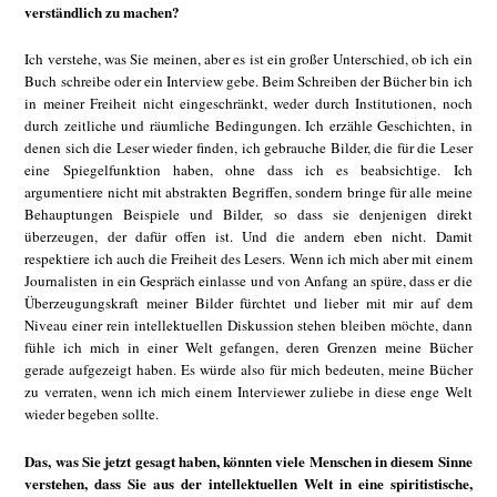
verständlich zu machen?
Ich verstehe, was Sie meinen, aber es ist ein großer Unterschied, ob ich ein
Buch schreibe oder ein Interview gebe. Beim Schreiben der Bücher bin ich
in meiner Freiheit nicht eingeschränkt, weder durch Institutionen, noch
durch zeitliche und räumliche Bedingungen. Ich erzähle Geschichten, in
denen sich die Leser wieder finden, ich gebrauche Bilder, die für die Leser
eine Spiegelfunktion haben, ohne dass ich es beabsichtige. Ich
argumentiere nicht mit abstrakten Begriffen, sondern bringe für alle meine
Behauptungen Beispiele und Bilder, so dass sie denjenigen direkt
überzeugen, der dafür offen ist. Und die andern eben nicht. Damit
respektiere ich auch die Freiheit des Lesers. Wenn ich mich aber mit einem
Journalisten in ein Gespräch einlasse und von Anfang an spüre, dass er die
Überzeugungskraft meiner Bilder fürchtet und lieber mit mir auf dem
Niveau einer rein intellektuellen Diskussion stehen bleiben möchte, dann
fühle ich mich in einer Welt gefangen, deren Grenzen meine Bücher
gerade aufgezeigt haben. Es würde also für mich bedeuten, meine Bücher
zu verraten, wenn ich mich einem Interviewer zuliebe in diese enge Welt
wieder begeben sollte.
Das, was Sie jetzt gesagt haben, könnten viele Menschen in diesem Sinne
verstehen, dass Sie aus der intellektuellen Welt in eine spiritistische,