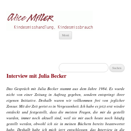
Alice Miller de
Kindesmisshandlung
Zum
Menü
Inhalt
springen
Suchen
nach:
Interview mit Julia Becker
Das Gespräch mit Julia Becker stammt aus dem Jahre 1984. Es wurde
nicht von einer Zeitung in Auftrag gegeben, sondern entspringt ihrer
eigenen Initiative. Deshalb waren wir vollkommen frei von jeglicher
Zensur. Mit der Zeit geriet es in Vergessenheit. Ich habe es jetzt erst wieder
entdeckt und festgestellt, dass die meisten Fragen, die mir da gestellt
wurden, immer noch aktuell sind, weil sie mir auch heute noch häufig
gestellt werden, obwohl ich sie in meinen Büchern bereits beantwortet
habe. Deshalb habe ich mich jetzt entschlossen, das Interview in die