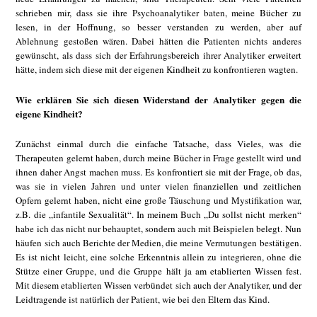
schrieben mir, dass sie ihre Psychoanalytiker baten, meine Bücher zu
lesen, in der Hoffnung, so besser verstanden zu werden, aber auf
Ablehnung gestoßen wären. Dabei hätten die Patienten nichts anderes
gewünscht, als dass sich der Erfahrungsbereich ihrer Analytiker erweitert
hätte, indem sich diese mit der eigenen Kindheit zu konfrontieren wagten.
Wie erklären Sie sich diesen Widerstand der Analytiker gegen die
eigene Kindheit?
Zunächst einmal durch die einfache Tatsache, dass Vieles, was die
Therapeuten gelernt haben, durch meine Bücher in Frage gestellt wird und
ihnen daher Angst machen muss. Es konfrontiert sie mit der Frage, ob das,
was sie in vielen Jahren und unter vielen finanziellen und zeitlichen
Opfern gelernt haben, nicht eine große Täuschung und Mystifikation war,
z.B. die „infantile Sexualität“. In meinem Buch „Du sollst nicht merken“
habe ich das nicht nur behauptet, sondern auch mit Beispielen belegt. Nun
häufen sich auch Berichte der Medien, die meine Vermutungen bestätigen.
Es ist nicht leicht, eine solche Erkenntnis allein zu integrieren, ohne die
Stütze einer Gruppe, und die Gruppe hält ja am etablierten Wissen fest.
Mit diesem etablierten Wissen verbündet sich auch der Analytiker, und der
Leidtragende ist natürlich der Patient, wie bei den Eltern das Kind.