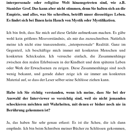
interpersonale oder religiöse Welt hinausgetreten sind, wie z.B.
Stanislav Grof. Das kann aber nicht stimmen, denn Sie halten sich an die
Empirie, und alles, was Sie schreiben, betrifft unser diesseitiges Leben.
Es findet sich bei Ihnen kein Hauch von Mystik oder Mystifikation.
Ich bin froh, dass Sie mich auf diese Gefahr aufmerksam machen. Es gäbe
wohl kein größeres Missverständnis, als mir das zuzuschreiben. Natürlich
meine ich nicht eine transzendente, „interpersonale“ Realität. Ganz im
Gegenteil, ich beschäftige mich immer mit konkreten Menschen und
konkreten Schicksalen. Ich versuche einfach, die Zusammenhänge
zwischen den realen Erlebnissen in der Kindheit und dem späteren Leben
oder Werk der Erwachsenen zu zeigen. Diese Zusammenhänge sind noch
wenig bekannt, und gerade daher zeige ich sie immer am konkreten
Material auf, so dass der Leser selber seine Schlüsse ziehen kann.
Habe ich Sie richtig verstanden, wenn ich meine, dass Sie bei der
Auswahl der Interviewer so vorsichtig sind, weil sie nicht jemanden
schockieren möchten mit Wahrheiten, mit denen er bisher noch nie in
Berührung gekommen ist?
Ja, das haben Sie sehr genau erfasst: Es ist die Scheu, die ich dann
empfinde. Ich bin beim Schreiben meiner Bücher zu Schlüssen gekommen,