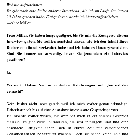
Website aufzunehmen.
Es gibt noch eine Reihe anderer Interviews , die ich im Laufe der letzten
20 Jahre gegeben habe. Einige davon werde ich hier veröffentlichen.
—Alice Miller
Frau Miller, Sie haben lange gezögert, bis Sie mir die Zusage zu diesem
Interview gaben. Sie wollten zunächst wissen, wie ich den Inhalt Ihrer
Bücher emotional verkraftet habe und ich habe es Ihnen geschrieben.
Sind Sie immer so vorsichtig, bevor Sie jemandem ein Interview
gewähren?
Ja.
Warum? Haben Sie so schlechte Erfahrungen mit Journalisten
gemacht?
Nein, bisher nicht, aber gerade weil ich mich vorher genau erkundige.
Daher hatte ich bis auf eine Ausnahme interessante Gesprächspartner.
Ich möchte vorher wissen, mit wem ich mich in ein solches Gespräch
einlasse. Es gibt viele Journalisten, die sehr intelligent sind und eine
besondere Fähigkeit haben, sich in kurzer Zeit mit verschiedenen
Gedankengängen bekannt zu machen. Doch sie haben keine Zeit und