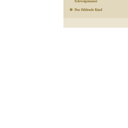
Schweigemauer
Das fühlende Kind