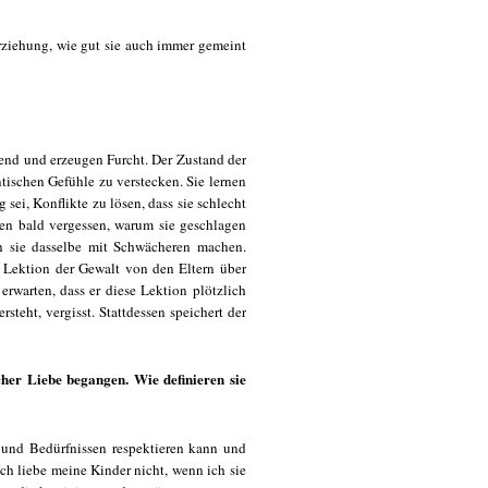
Erziehung, wie gut sie auch immer gemeint
end und erzeugen Furcht. Der Zustand der
ntischen Gefühle zu verstecken. Sie lernen
sei, Konflikte zu lösen, dass sie schlecht
den bald vergessen, warum sie geschlagen
en sie dasselbe mit Schwächeren machen.
e Lektion der Gewalt von den Eltern über
rwarten, dass er diese Lektion plötzlich
steht, vergisst. Stattdessen speichert der
her Liebe begangen. Wie definieren sie
n und Bedürfnissen respektieren kann und
Ich liebe meine Kinder nicht, wenn ich sie