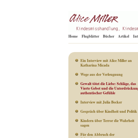
Kindesmisshandlung
Alice Miller de
Home
Flugblätter
Bücher
Artikel
In
Ein Interview mit Alice Miller an
Katharina Micada
Wege aus der Verleugnung
Gewalt tötet die Liebe: Schläge, das
Vierte Gebot und die Unterdrückun
authentischer Gefühle
Interview mit Julia Becker
Gespräch über Kindheit und Politik
Kindern über Terror die Wahrheit
sagen
Für den Abbruch der