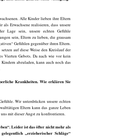
achsenen. Alle Kinder lieben ihre Eltern
r als Erwachsene realisieren, dass unsere
der Lage sein, unsere echten Gefühle
ngen sein, Eltern zu lieben, die grausam
ativen“ Gefühlen gegenüber ihren Eltern.
 setzen auf diese Weise den Kreislauf der
des Vierten Gebots. Da nach wie vor kein
ren Kindern abzuladen, kann auch noch das
.
perliche Krankheiten. Wie erklären Sie
Gefühle. Wir unterdrücken unsere echten
walttätigen Eltern kann das ganze Leben
uns mit dieser Angst zu konfrontieren.
eben“. Leider ist das öfter nicht mehr als
 gelegentlich „erzieherischer Schläge“