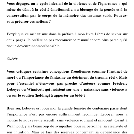
Vous dégagez un « cycle infernal de la violence et de l’ignorance » qui
mène du déni, à la cécité émotionnelle, au blocage de la pensée et à la
conservation par le corps de la mémoire des traumas subis. Pouvez-
vous préciser ces notions ?
J’explique ce mécanisme dans la préface à mon livre Libres de savoir sur
deux pages. Je préfère ne pas raccourcir ce résumé encore plus parce qu’il
risque devenir incompréhensible.
Guérir
Vous critiquez certaines conceptions freudiennes (comme l’instinct de
mort ou l’importance du fantasme au détriment du trauma réel). Mais
pour l’essentiel n’êtes-vous pas proche d’auteurs comme Fréderic
Leboyer ou Winnicott qui insistent sur une « naissance sans violence »
ou sur le soutien (holding) à apporter au bébé ?
Bien sûr, Leboyer est pour moi la grande lumière du centenaire passé dont
l’importance n’est pas encore suffisamment reconnue. Leboyer nous a
montré le nouveau-né aceuilli sans violence souriant et innocent. Quant à
Winnicott, j’ais beaucoup de sympathie pour sa personne, sa créativité et
son intuition. Mais je fais des réserves concernant sa dépendance des