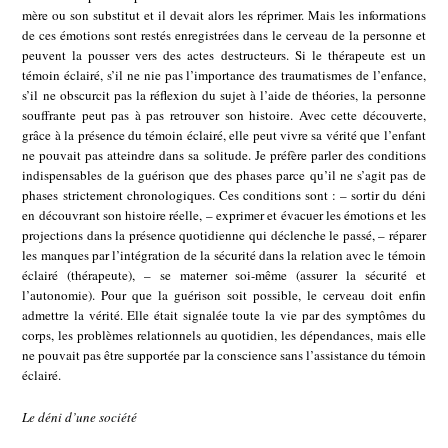
mère ou son substitut et il devait alors les réprimer. Mais les informations
de ces émotions sont restés enregistrées dans le cerveau de la personne et
peuvent la pousser vers des actes destructeurs. Si le thérapeute est un
témoin éclairé, s’il ne nie pas l’importance des traumatismes de l’enfance,
s’il ne obscurcit pas la réflexion du sujet à l’aide de théories, la personne
souffrante peut pas à pas retrouver son histoire. Avec cette découverte,
grâce à la présence du témoin éclairé, elle peut vivre sa vérité que l’enfant
ne pouvait pas atteindre dans sa solitude. Je préfère parler des conditions
indispensables de la guérison que des phases parce qu’il ne s’agit pas de
phases strictement chronologiques. Ces conditions sont : – sortir du déni
en découvrant son histoire réelle, – exprimer et évacuer les émotions et les
projections dans la présence quotidienne qui déclenche le passé, – réparer
les manques par l’intégration de la sécurité dans la relation avec le témoin
éclairé (thérapeute), – se materner soi-même (assurer la sécurité et
l’autonomie). Pour que la guérison soit possible, le cerveau doit enfin
admettre la vérité. Elle était signalée toute la vie par des symptômes du
corps, les problèmes relationnels au quotidien, les dépendances, mais elle
ne pouvait pas être supportée par la conscience sans l’assistance du témoin
éclairé.
Le déni d’une société