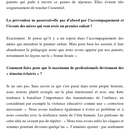
parents qui parle à travers ce genres de réponses. Elles évitent très
soigneusement de toucher l’essentiel.
La prévention ne passerait-elle pas d’abord par l’accompagnement et
l’écoute des mères qui vont avoir un premier enfant ?
Exactement. Je pense qu’il y a un espoir dans l’accompagnement des
mères qui attendent le premier enfant. Mais pour bien les assister, il faut
abandonner la pédagogie noire que nous avons apprise par nos parents,
notamment les leçons sur la « bonne fessée ».
Comment faire pour que le maximum de professionnels deviennent des
« témoins éclairés » ?
Je ne sais pas. Sans savoir ce qui s’est passé dans notre propre histoire,
nous restons plutôt aveugle sur le plan émotionnel et avec une forte
tendance à banaliser l’importance des traumatismes de l’enfance, en
considérant par exemple la violence éducative comme une « correction
nécessaire ». Nous avons tendance également à éviter ce problème et à
nous consoler avec la résilience innée de l’être humain. Les partisans de
cette idée ne cessent pas de répéter : « Nous tous avons subis les claques et
sommes pourtant devenus quelqu’un ». J’aimerais ajouter : pas seulement