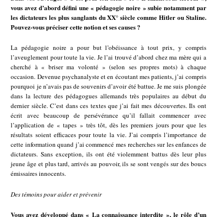
vous avez d’abord défini une « pédagogie noire » subie notamment par
les dictateurs les plus sanglants du XX° siècle comme Hitler ou Staline.
Pouvez-vous préciser cette notion et ses causes ?
La pédagogie noire a pour but l’obéissance à tout prix, y compris
l’aveuglement pour toute la vie. Je l’ai trouvé d’abord chez ma mère qui a
cherché à « briser ma volonté » (selon ses propres mots) à chaque
occasion. Devenue psychanalyste et en écoutant mes patients, j’ai compris
pourquoi je n’avais pas de souvenirs d’avoir été battue. Je me suis plongée
dans la lecture des pédagogues allemands très populaires au début du
dernier siècle. C’est dans ces textes que j’ai fait mes découvertes. Ils ont
écrit avec beaucoup de persévérance qu’il fallait commencer avec
l’application de « tapes » très tôt, dès les premiers jours pour que les
résultats soient efficaces pour toute la vie. J’ai compris l’importance de
cette information quand j’ai commencé mes recherches sur les enfances de
dictateurs. Sans exception, ils ont été violemment battus dès leur plus
jeune âge et plus tard, arrivés au pouvoir, ils se sont vengés sur des boucs
émissaires innocents.
Des témoins pour aider et prévenir
Vous avez développé dans « La connaissance interdite », le rôle d’un