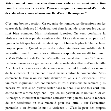
Votre combat pour une éducation sans violence est aussi une action
pour transformer la société. Pensez-vous que le changement d’attitude
des éducateurs puissent avoir un effet d’une telle ampleur ?
C’est une bonne question. On organise de nombreuses discussions sur les
causes de la violence à l’école partout dans le monde, alors que les causes
sont bien connues. Mais totalement ignorées. On veut combattre la
violence des élèves par des caméras vidéo. Et en même temps, on persiste à
ignorer le fait que les enfants aient appris à battre le plus faible par leurs
propres parents. Quand je parle dans des interviews aux médias de la
nécessité d’une loi contre les châtiments corporels, on me dit toujours :
« Mais l’éducation de l’enfant n’est-elle pas une affaire privée ? Comment
peut-on demander au gouvernement de se mêler des affaires d’une famille
? ». On refuse sérieusement de savoir où se trouvent les nids et les racines
de la violence et on prétend quand même vouloir la comprendre. Mais
comment le faire si on s’interdit d’ouvrir les yeux sur l’évidence ? C’est
vraiment inquiétant. Les conférences et les discussions ne seraient plus
nécessaires sauf si on préfère rester dans le déni. J’ai une fois écrit une
courte lettre à Mme Ségolène Royal en lui parlant de la nouvelle loi en
Allemagne, interdisant la violence éducative aux parents. Dans la réponse
de son secrétariat on m’a remercié pour ma lettre « sur l’éducation
parentale » en évitant le mot « violence ». C’est la peur des propres