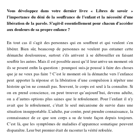
Vous développez dans votre dernier livre « Libres de savoir »
l’importance du déni de la souffrance de l’enfant et la nécessité d’une
libération de la parole. S’agit-il essentiellement pour chacun d’accéder
aux douleurs de sa propre enfance ?
En tout cas il s’agit des personnes qui en souffrent et qui veulent s’en
libérer. Bien sûr, beaucoup de personnes ne veulent pas entamer cette
démarche douloureuse, surtout s’ils arrivent à se débrouiller en faisant
souffrir les autres. Mais il est possible aussi qu’il leur arrive un moment où
ils se posent enfin la question : pourquoi suis-je poussé à faire des choses
que je ne veux pas faire ? C’est le moment où la démarche vers l’enfance
peut apporter la réponse et la libération d’une compulsion à répéter une
histoire qu’on ne connaît pas. Souvent, le corps est seul à la connaître. Si
on en prend conscience, on peut trouver qu’aujourd’hui, devenu adulte,
on a d’autres options plus saines que le refoulement. Pour l’enfant il n’y
avait que le refoulement, c’était le seul mécanisme de survie dans une
situation insupportable. L’adulte, par contre, peut prendre connaissance, la
connaissance de ce que son corps a su de toute façon depuis toujours.
C’est là, que les symptômes de maladies d’apparence somatique peuvent
disparaître. Leur but premier était de raconter la vérité refoulée.