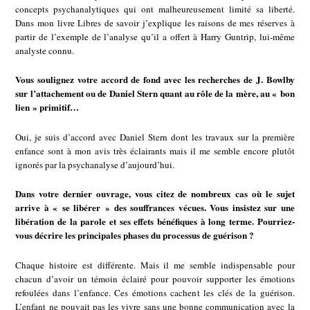
concepts psychanalytiques qui ont malheureusement limité sa liberté.
Dans mon livre Libres de savoir j’explique les raisons de mes réserves à
partir de l’exemple de l’analyse qu’il a offert à Harry Guntrip, lui-même
analyste connu.
Vous soulignez votre accord de fond avec les recherches de J. Bowlby
sur l’attachement ou de Daniel Stern quant au rôle de la mère, au « bon
lien » primitif…
Oui, je suis d’accord avec Daniel Stern dont les travaux sur la première
enfance sont à mon avis très éclairants mais il me semble encore plutôt
ignorés par la psychanalyse d’aujourd’hui.
Dans votre dernier ouvrage, vous citez de nombreux cas où le sujet
arrive à « se libérer » des souffrances vécues. Vous insistez sur une
libération de la parole et ses effets bénéfiques à long terme. Pourriez-
vous décrire les principales phases du processus de guérison ?
Chaque histoire est différente. Mais il me semble indispensable pour
chacun d’avoir un témoin éclairé pour pouvoir supporter les émotions
refoulées dans l’enfance. Ces émotions cachent les clés de la guérison.
L’enfant ne pouvait pas les vivre sans une bonne communication avec la