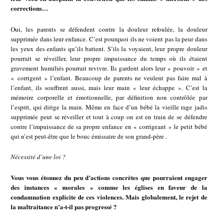
corrections…
Oui, les parents se défendent contre la douleur refoulée, la douleur
supprimée dans leur enfance. C’est pourquoi ils ne voient pas la peur dans
les yeux des enfants qu’ils battent. S’ils la voyaient, leur propre douleur
pourrait se réveiller, leur propre impuissance du temps où ils étaient
gravement humiliés pourrait revivre. Ils gardent alors leur « pouvoir » et
« corrigent » l’enfant. Beaucoup de parents ne veulent pas faire mal à
l’enfant, ils souffrent aussi, mais leur main « leur échappe ». C’est la
mémoire corporelle et émotionnelle, par définition non contrôlée par
l’esprit, qui dirige la main. Même en face d’un bébé la vieille rage jadis
supprimée peut se réveiller et tout à coup on est en train de se défendre
contre l’impuissance de sa propre enfance en « corrigeant » le petit bébé
qui n’est peut-être que le bouc émissaire de son grand-père .
Nécessité d’une loi ?
Vous vous étonnez du peu d’actions concrètes que pourraient engager
des instances « morales » comme les églises en faveur de la
condamnation explicite de ces violences. Mais globalement, le rejet de
la maltraitance n’a-t-il pas progressé ?