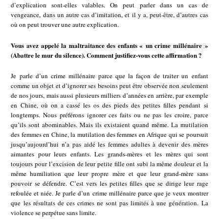
d’explication sont-elles valables. On peut parler dans un cas de
vengeance, dans un autre cas d’imitation, et il y a, peut-être, d’autres cas
où on peut trouver une autre explication.
Vous avez appelé la maltraitance des enfants « un crime millénaire »
(Abattre le mur du silence). Comment justifiez-vous cette affirmation ?
Je parle d’un crime millénaire parce que la façon de traiter un enfant
comme un objet et d’ignorer ses besoins peut être observée non seulement
de nos jours, mais aussi plusieurs milliers d’années en arrière, par exemple
en Chine, où on a cassé les os des pieds des petites filles pendant si
longtemps. Nous préférons ignorer ces faits ou ne pas les croire, parce
qu’ils sont abominables. Mais ils existaient quand même. La mutilation
des femmes en Chine, la mutilation des femmes en Afrique qui se poursuit
jusqu’aujourd’hui n’a pas aidé les femmes adultes à devenir des mères
aimantes pour leurs enfants. Les grands-mères et les mères qui sont
toujours pour l’excision de leur petite fille ont subi la même douleur et la
même humiliation que leur propre mère et que leur grand-mère sans
pouvoir se défendre. C’est vers les petites filles que se dirige leur rage
refoulée et niée. Je parle d’un crime millénaire parce que je veux montrer
que les résultats de ces crimes ne sont pas limités à une génération. La
violence se perpétue sans limite.