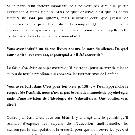
Si je parle d’un facteur important, cela ne veut pas dire que je nie
l’existence d’autres facteurs. Mais ce que j’observe, c’est que les autres
facteurs ne sont pas ignorés, mais seulement celui que j’essaie de
démontrer. Je me pose la question du pourquoi. Quand je cherche la
réponse à cette question, je me demande pourquoi on rejette cette
explication là où elle se montre vraiment utile.
Vous avez intitulé un de vos livres Abattre le mur du silence. De quel
mur s’agit-il exactement, et pourquoi a-t-il été construit ?
Le fait qu’on évite ce sujet montre qu’il existe toujours un mur de silence
autour de tout le problème qui concerne les traumatismes de l’enfant.
Vous avez écrit dans C’est pour ton bien (p. 158) : « Pour apprendre le
respect (de l’enfant), nous n’avons pas besoin de manuels de psychologie,
mais d’une révision de l’idéologie de l’éducation ». Que vouliez-vous
dire ?
Quand j’ai écrit C’est pour ton bien, il y a vingt ans, je pensais qu’il
suffirait d’exposer les moyens de l’éducation traditionnelle, les
mensonges, la manipulation, la cruauté, pour que l’on ouvre les yeux et