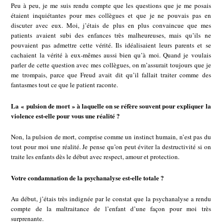
Peu à peu, je me suis rendu compte que les questions que je me posais
étaient inquiétantes pour mes collègues et que je ne pouvais pas en
discuter avec eux. Moi, j’étais de plus en plus convaincue que mes
patients avaient subi des enfances très malheureuses, mais qu’ils ne
pouvaient pas admettre cette vérité. Ils idéalisaient leurs parents et se
cachaient la vérité à eux-mêmes aussi bien qu’à moi. Quand je voulais
parler de cette question avec mes collègues, on m’assurait toujours que je
me trompais, parce que Freud avait dit qu’il fallait traiter comme des
fantasmes tout ce que le patient raconte.
La « pulsion de mort » à laquelle on se réfère souvent pour expliquer la
violence est-elle pour vous une réalité ?
Non, la pulsion de mort, comprise comme un instinct humain, n’est pas du
tout pour moi une réalité. Je pense qu’on peut éviter la destructivité si on
traite les enfants dès le début avec respect, amour et protection.
Votre condamnation de la psychanalyse est-elle totale ?
Au début, j’étais très indignée par le constat que la psychanalyse a rendu
compte de la maltraitance de l’enfant d’une façon pour moi très
surprenante.