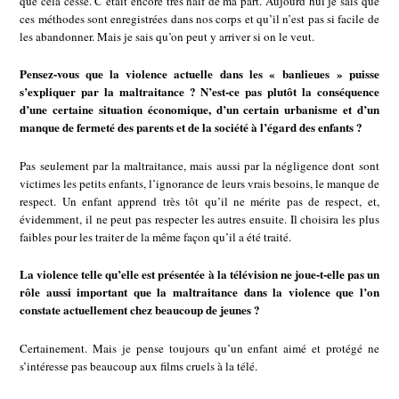
que cela cesse. C’était encore très naïf de ma part. Aujourd’hui je sais que
ces méthodes sont enregistrées dans nos corps et qu’il n’est pas si facile de
les abandonner. Mais je sais qu’on peut y arriver si on le veut.
Pensez-vous que la violence actuelle dans les « banlieues » puisse
s’expliquer par la maltraitance ? N’est-ce pas plutôt la conséquence
d’une certaine situation économique, d’un certain urbanisme et d’un
manque de fermeté des parents et de la société à l’égard des enfants ?
Pas seulement par la maltraitance, mais aussi par la négligence dont sont
victimes les petits enfants, l’ignorance de leurs vrais besoins, le manque de
respect. Un enfant apprend très tôt qu’il ne mérite pas de respect, et,
évidemment, il ne peut pas respecter les autres ensuite. Il choisira les plus
faibles pour les traiter de la même façon qu’il a été traité.
La violence telle qu’elle est présentée à la télévision ne joue-t-elle pas un
rôle aussi important que la maltraitance dans la violence que l’on
constate actuellement chez beaucoup de jeunes ?
Certainement. Mais je pense toujours qu’un enfant aimé et protégé ne
s’intéresse pas beaucoup aux films cruels à la télé.