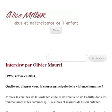
Alice Miller fr
Abus et Maltraitance de l'Enfant
Aller
Menu
au
contenu
Rechercher :
Interview par Olivier Maurel
(1999, révisé en 2004)
Quelle est, d’après vous, la source principale de la violence humaine ?
Je vois les racines de la violence et de la destructivité de l’adulte dans les
traumatismes et les carences qu’il a subies et refoulés dans son enfance.