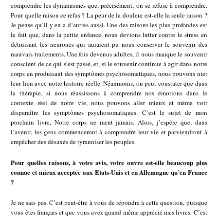
comprendre les dynamismes que, précisément, on se refuse à comprendre.
Pour quelle raison ce refus ? La peur de la douleur est-elle la seule raison ?
Je pense qu’il y en a d’autres aussi. Une des raisons les plus profondes est
le fait que, dans la petite enfance, nous devions lutter contre le stress en
détruisant les neurones qui auraient pu nous conserver le souvenir des
mauvais traitements. Une fois devenus adultes, il nous manque le souvenir
conscient de ce qui s’est passé, et, si le souvenir continue à agir dans notre
corps en produisant des symptômes psychosomatiques, nous pouvons nier
leur lien avec notre histoire réelle. Néanmoins, on peut constater que dans
la thérapie, si nous réussissons à comprendre nos émotions dans le
contexte réel de notre vie, nous pouvons aller mieux et même voir
disparaître les symptômes psychosomatiques. C’est le sujet de mon
prochain livre, Notre corps ne ment jamais. Alors, j’espère que, dans
l’avenir, les gens commenceront à comprendre leur vie et parviendront à
empêcher des désaxés de tyranniser les peuples.
Pour quelles raisons, à votre avis, votre ouvre est-elle beaucoup plus
connue et mieux acceptée aux Etats-Unis et en Allemagne qu’en France
?
Je ne sais pas. C’est peut-être à vous de répondre à cette question, puisque
vous êtes français et que vous avez quand même apprécié mes livres. C’est