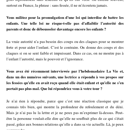
surtout en France, la phrase : sans fessée, il ne m’écoutera jamais.
Vous militez pour la promulgation d’une loi qui interdise de battre les
enfants. Une telle loi ne risque-t-elle pas d’affaiblir l’autorité des
parents et donc de déboussoler davantage encore les enfants ?
La vraie autorité n’a pas besoin des coups ou des claques pour se montrer
forte et pour aider l’enfant. C’est le contraire. On donne des coups et des
claques si on se sent faible et impuissant. Dans ce cas, on ne montre pas à
l’enfant l’autorité, mais le pouvoir et l’ignorance.
Vous avez été récemment interviewée par l’hebdomadaire La Vie et,
dans un des numéros suivants, une lectrice a répondu à vos propos sur
les fessées qu’elle en avait reçu quand elle était enfant et qu’elle ne s’en
portait pas plus mal. Que lui répondriez vous à votre tour ?
Je n’ai rien à répondre, parce que c’est une réaction classique que je
connais très bien, qui montre la profondeur du refoulement et du déni.
Mais je n’ai pas lu la lettre et je ne peux pas m’exprimer là-dessus. Peut-
être la personne voulait-elle dire qu’elle ne souffrait plus de ce qui s’était
passé, grâce aux bonnes relations qu’elle a dans sa vie actuelle. Là, je peux
comprendre.