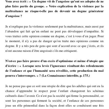
Vous avez écrit : « Un dogme vit de l’angoisse qu’ont ses adeptes de ne
plus faire partie du groupe. » Votre explication de la violence par la
maltraitance ne risque-t-elle pas de devenir un dogme générateur
d’angoisse ?
Je n’explique pas la violence seulement par la maltraitance, mais aussi par
l’abandon qui fait qu’un enfant ne peut pas développer d’empathie. Si
vous traitez cette opinion comme un dogme, c’est à vous d’en juger. Pour
le moment, il n’y a pas de danger qu’on traite mes opinions comme un
dogme. Il y a très peu de gens qui sont d’accord avec ce que j’écris, et ils
n’ont aucune raison d’être angoissés s’ils me critiquent.
N’est-ce pas faire preuve d’un excès d’optimisme et même d’utopie que
d’écrire : « Lorsque sera levée l’ignorance résultant des refoulements
de l’enfance et que l’humanité sera réveillée, cette production du mal
pourra s’interrompre. » ? (La Connaissance interdite, p. 175.)
Je ne pense pas que ce soit une utopie de dire que les adultes qui ont eu la
chance d’apprendre le respect pour l’enfant changeront les schémas
culturels dans l’avenir. Ce n’est pas la société qui forme la personnalité, ce
sont les personnes qui forment la société, et l’enfance de ces personnes
joue un rôle primordial dans la façon dont elles se conduisent une fois