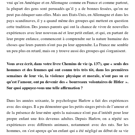
vrai qu’en Amérique et en Allemagne comme en France et comme partout,
la plupart des gens sont persuadés qu’il y a de bonnes fessées, qu’on ne
peut pas éduquer sans elles. Mais aux Etats-Unis, en Allemagne et dans les
pays scandinaves, il y a quand même des groupes qui mettent en question
cette tradition. Des jeunes parents qui ont la chance de vivre de nouvelles
expériences avec leur nouveau-né et leur petit enfant, et qui, en partant de
leur propre enfance, commencent à comprendre sur la nature humaine des
choses que leurs parents n’ont pas pu leur apprendre. La France me semble
un peu plus en retard, mais on y trouve aussi des groupes qui s’organisent.
Vous avez écrit, dans votre livre Chemins de vie (p. 137), que « seuls des
hommes et des femmes qui ont connu très très tôt, dans les premières
semaines de leur vie, la violence physique et morale, n’ont pas su ce
qu’est l’amour, ont pu devenir des « bourreaux volontaires de Hitler ».
Sur quoi appuyez-vous une telle affirmation ?
Dans les années soixante, le psychologue Harlow a fait des expériences
avec des singes. Il a pu démontrer que les petits singes privés de l’amour et
de la présence de leur mère après la naissance n’ont pas d’intérêt pour leur
propre enfant une fois devenus adultes. Depuis Harlow, on a répété ses
expériences avec différents animaux, notamment avec des rats. Sur les
hommes, on s’est aperçu qu’un enfant qui a été négligé au début de sa vie