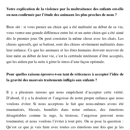
Votre explication de la violence par la maltraitance des enfants est-elle
ou non confirmée par l’étude des animaux les plus proches de nous ?
Bien sûr : si vous prenez un chien qui a été maltraité au début de sa vie,
vous verrez une grande différence entre lui et un autre chien qui a été aimé
dès le premier jour. On peut constater la même chose avec les chats. Les
chiens agressifs, qui se battent, sont des chiens sévèrement maltraités dans
leur enfance. Ce que les animaux et les êtres humains doivent recevoir de
leur mère au début de leur vie, c’est la certitude intérieure d’être acceptés,
qui les aidera par la suite à gérer le stress d’une façon optimale.
Pour quelles raisons éprouve-t-on tant de réticences à accepter l’idée de
la gravité des mauvais traitements infligés aux enfants ?
Il y a plusieurs raisons qui nous empêchent d’accepter cette vérité.
D’abord, il y a la douleur et l’angoisse de notre propre enfance que nous
voulons éviter. Si nous acceptons le fait que nous-mêmes avons été
traumatisés, blessés, humiliés dans notre enfance, des émotions
désagréables comme la rage, la tristesse, l’angoisse peuvent nous
tourmenter, et nous voulons l’éviter à tout prix. On se pose la question :
Qu’est ce que je vais faire avec toutes ces émotions une fois que je les