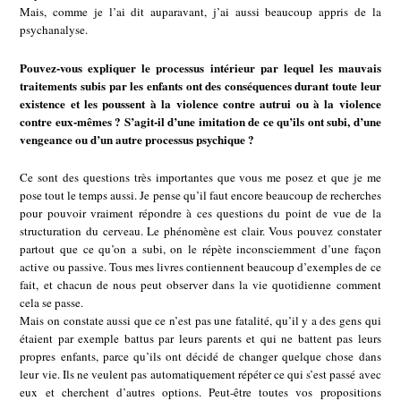
Mais, comme je l’ai dit auparavant, j’ai aussi beaucoup appris de la
psychanalyse.
Pouvez-vous expliquer le processus intérieur par lequel les mauvais
traitements subis par les enfants ont des conséquences durant toute leur
existence et les poussent à la violence contre autrui ou à la violence
contre eux-mêmes ? S’agit-il d’une imitation de ce qu’ils ont subi, d’une
vengeance ou d’un autre processus psychique ?
Ce sont des questions très importantes que vous me posez et que je me
pose tout le temps aussi. Je pense qu’il faut encore beaucoup de recherches
pour pouvoir vraiment répondre à ces questions du point de vue de la
structuration du cerveau. Le phénomène est clair. Vous pouvez constater
partout que ce qu’on a subi, on le répète inconsciemment d’une façon
active ou passive. Tous mes livres contiennent beaucoup d’exemples de ce
fait, et chacun de nous peut observer dans la vie quotidienne comment
cela se passe.
Mais on constate aussi que ce n’est pas une fatalité, qu’il y a des gens qui
étaient par exemple battus par leurs parents et qui ne battent pas leurs
propres enfants, parce qu’ils ont décidé de changer quelque chose dans
leur vie. Ils ne veulent pas automatiquement répéter ce qui s’est passé avec
eux et cherchent d’autres options. Peut-être toutes vos propositions