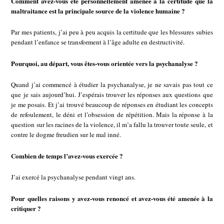
Comment avez-vous été personnellement amenée à la certitude que la
maltraitance est la principale source de la violence humaine ?
Par mes patients, j’ai peu à peu acquis la certitude que les blessures subies
pendant l’enfance se transforment à l’âge adulte en destructivité.
Pourquoi, au départ, vous êtes-vous orientée vers la psychanalyse ?
Quand j’ai commencé à étudier la psychanalyse, je ne savais pas tout ce
que je sais aujourd’hui. J’espérais trouver les réponses aux questions que
je me posais. Et j’ai trouvé beaucoup de réponses en étudiant les concepts
de refoulement, le déni et l’obsession de répétition. Mais la réponse à la
question sur les racines de la violence, il m’a fallu la trouver toute seule, et
contre le dogme freudien sur le mal inné.
Combien de temps l’avez-vous exercée ?
J’ai exercé la psychanalyse pendant vingt ans.
Pour quelles raisons y avez-vous renoncé et avez-vous été amenée à la
critiquer ?