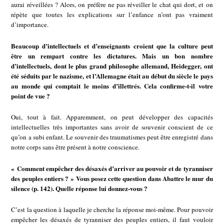
aurai réveillées ? Alors, on préfère ne pas réveiller le chat qui dort, et on
répète que toutes les explications sur l’enfance n’ont pas vraiment
d’importance.
Beaucoup d’intellectuels et d’enseignants croient que la culture peut
être un rempart contre les dictatures. Mais un bon nombre
d’intellectuels, dont le plus grand philosophe allemand, Heidegger, ont
été séduits par le nazisme, et l’Allemagne était au début du siècle le pays
au monde qui comptait le moins d’illettrés. Cela confirme-t-il votre
point de vue ?
Oui, tout à fait. Apparemment, on peut développer des capacités
intellectuelles très importantes sans avoir de souvenir conscient de ce
qu’on a subi enfant. Le souvenir des traumatismes peut être enregistré dans
notre corps sans être présent à notre conscience.
« Comment empêcher des désaxés d’arriver au pouvoir et de tyranniser
des peuples entiers ? » Vous posez cette question dans Abattre le mur du
silence (p. 142). Quelle réponse lui donnez-vous ?
C’est la question à laquelle je cherche la réponse moi-même. Pour pouvoir
empêcher les désaxés de tyranniser des peuples entiers, il faut vouloir