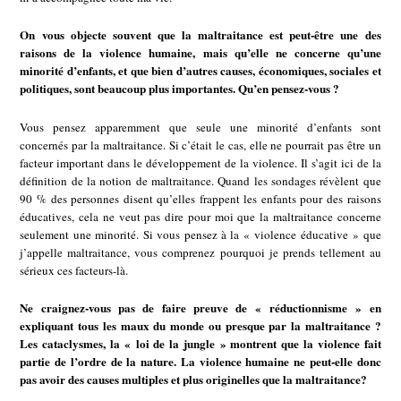
On vous objecte souvent que la maltraitance est peut-être une des
raisons de la violence humaine, mais qu’elle ne concerne qu’une
minorité d’enfants, et que bien d’autres causes, économiques, sociales et
politiques, sont beaucoup plus importantes. Qu’en pensez-vous ?
Vous pensez apparemment que seule une minorité d’enfants sont
concernés par la maltraitance. Si c’était le cas, elle ne pourrait pas être un
facteur important dans le développement de la violence. Il s’agit ici de la
définition de la notion de maltraitance. Quand les sondages révèlent que
90 % des personnes disent qu’elles frappent les enfants pour des raisons
éducatives, cela ne veut pas dire pour moi que la maltraitance concerne
seulement une minorité. Si vous pensez à la « violence éducative » que
j’appelle maltraitance, vous comprenez pourquoi je prends tellement au
sérieux ces facteurs-là.
Ne craignez-vous pas de faire preuve de « réductionnisme » en
expliquant tous les maux du monde ou presque par la maltraitance ?
Les cataclysmes, la « loi de la jungle » montrent que la violence fait
partie de l’ordre de la nature. La violence humaine ne peut-elle donc
pas avoir des causes multiples et plus originelles que la maltraitance?