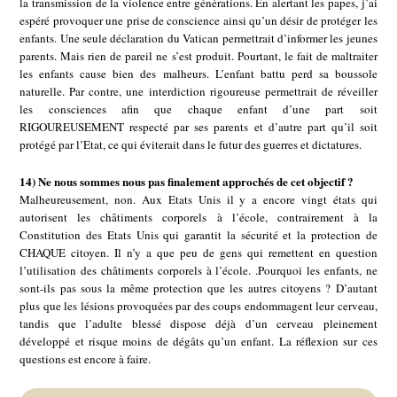
la transmission de la violence entre générations. En alertant les papes, j’ai
espéré provoquer une prise de conscience ainsi qu’un désir de protéger les
enfants. Une seule déclaration du Vatican permettrait d’informer les jeunes
parents. Mais rien de pareil ne s’est produit. Pourtant, le fait de maltraiter
les enfants cause bien des malheurs. L’enfant battu perd sa boussole
naturelle. Par contre, une interdiction rigoureuse permettrait de réveiller
les consciences afin que chaque enfant d’une part soit
RIGOUREUSEMENT respecté par ses parents et d’autre part qu’il soit
protégé par l’Etat, ce qui éviterait dans le futur des guerres et dictatures.
14) Ne nous sommes nous pas finalement approchés de cet objectif ?
Malheureusement, non. Aux Etats Unis il y a encore vingt états qui
autorisent les châtiments corporels à l’école, contrairement à la
Constitution des Etats Unis qui garantit la sécurité et la protection de
CHAQUE citoyen. Il n’y a que peu de gens qui remettent en question
l’utilisation des châtiments corporels à l’école. .Pourquoi les enfants, ne
sont-ils pas sous la même protection que les autres citoyens ? D’autant
plus que les lésions provoquées par des coups endommagent leur cerveau,
tandis que l’adulte blessé dispose déjà d’un cerveau pleinement
développé et risque moins de dégâts qu’un enfant. La réflexion sur ces
questions est encore à faire.