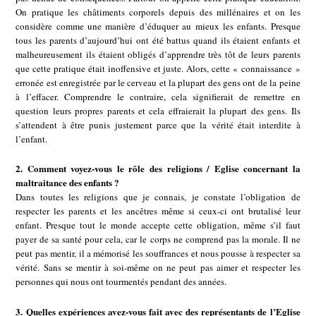
On pratique les châtiments corporels depuis des millénaires et on les
considère comme une manière d’éduquer au mieux les enfants. Presque
tous les parents d’aujourd’hui ont été battus quand ils étaient enfants et
malheureusement ils étaient obligés d’apprendre très tôt de leurs parents
que cette pratique était inoffensive et juste. Alors, cette « connaissance »
erronée est enregistrée par le cerveau et la plupart des gens ont de la peine
à l’effacer. Comprendre le contraire, cela signifierait de remettre en
question leurs propres parents et cela effraierait la plupart des gens. Ils
s’attendent à être punis justement parce que la vérité était interdite à
l’enfant.
2. Comment voyez-vous le rôle des religions / Eglise concernant la
maltraitance des enfants ?
Dans toutes les religions que je connais, je constate l’obligation de
respecter les parents et les ancêtres même si ceux-ci ont brutalisé leur
enfant. Presque tout le monde accepte cette obligation, même s’il faut
payer de sa santé pour cela, car le corps ne comprend pas la morale. Il ne
peut pas mentir, il a mémorisé les souffrances et nous pousse à respecter sa
vérité. Sans se mentir à soi-même on ne peut pas aimer et respecter les
personnes qui nous ont tourmentés pendant des années.
3. Quelles expériences avez-vous fait avec des représentants de l’Eglise