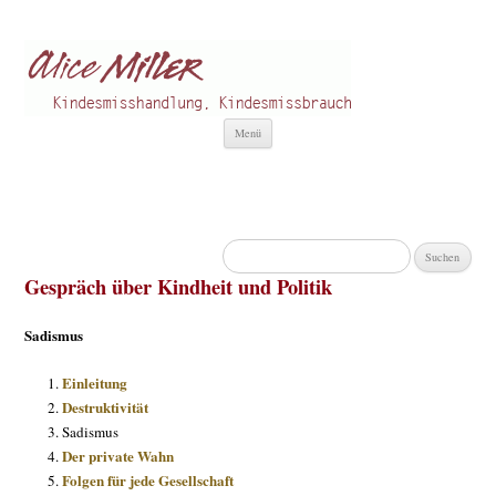
Alice Miller de
Kindesmisshandlung
Zum
Menü
Inhalt
springen
Suchen
nach:
Gespräch über Kindheit und Politik
Sadismus
Einleitung
Destruktivität
Sadismus
Der private Wahn
Folgen für jede Gesellschaft