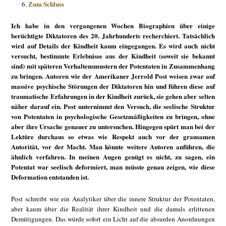
Zum Schluss
Ich habe in den vergangenen Wochen Biographien über einige
berüchtigte Diktatoren des 20. Jahrhunderts recherchiert. Tatsächlich
wird auf Details der Kindheit kaum eingegangen. Es wird auch nicht
versucht, bestimmte Erlebnisse aus der Kindheit (soweit sie bekannt
sind) mit späteren Verhaltensmustern der Potentaten in Zusammenhang
zu bringen. Autoren wie der Amerikaner Jerrold Post weisen zwar auf
massive psychische Störungen der Diktatoren hin und führen diese auf
traumatische Erfahrungen in der Kindheit zurück, sie gehen aber selten
näher darauf ein. Post unternimmt den Versuch, die seelische Struktur
von Potentaten in psychologische Gesetzmäßigkeiten zu bringen, ohne
aber ihre Ursache genauer zu untersuchen. Hingegen spürt man bei der
Lektüre durchaus so etwas wie Respekt auch vor der grausamen
Autorität, vor der Macht. Man könnte weitere Autoren anführen, die
ähnlich verfahren. In meinen Augen genügt es nicht, zu sagen, ein
Potentat war seelisch deformiert, man müsste genau zeigen, wie diese
Deformation entstanden ist.
Post schreibt wie ein Analytiker über die innere Struktur der Potentaten,
aber kaum über die Realität ihrer Kindheit und die damals erlittenen
Demütigungen. Das würde sofort ein Licht auf die absurden Anordnungen