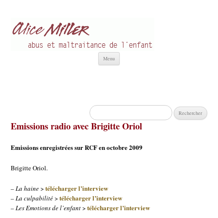
Alice Miller fr
Abus et Maltraitance de l'Enfant
Aller
Menu
au
contenu
Rechercher :
Emissions radio avec Brigitte Oriol
Emissions enregistrées sur RCF en octobre 2009
Brigitte Oriol.
télécharger l’interview
–
La haine
>
télécharger l’interview
–
La culpabilité
>
télécharger l’interview
–
Les Emotions de l’enfant
>