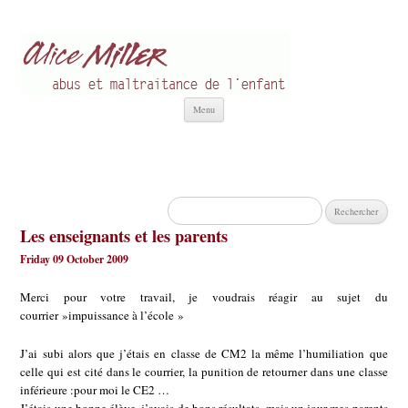
Alice Miller fr
Abus et Maltraitance de l'Enfant
Aller
Menu
au
contenu
Rechercher :
Les enseignants et les parents
Friday 09 October 2009
Merci pour votre travail, je voudrais réagir au sujet du
courrier »impuissance à l’école »
J’ai subi alors que j’étais en classe de CM2 la même l’humiliation que
celle qui est cité dans le courrier, la punition de retourner dans une classe
inférieure :pour moi le CE2 …