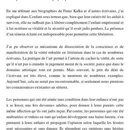
En me référant aux biographies de Franz Kafka et d’autres écrivains, j’ai
expliqué dans L’enfant sous terreur que, bien que leur créativité les aidait à
survivre, elle ne suffisait pas à libérer complètement l’enfant emprisonné et
à lui restituer sa vitalité et la sécurité qu’il avait jadis perdues. La présence
d’un témoin éclairé est indispensable pour permettre cette libération.
J’ai pu observer ce mécanisme de dissociation de la conscience et de
manifestation de la vérité refoulée en littérature dans le cas de nombreux
écrivains. La pratique de l’art permet à l’artiste de cacher la vérité, de sorte
qu’il n’ait pas à craindre le jugement moral de la société, parce que dans le
domaine artistique tout est permis. Mais souvent, le prix du déni de
l’écrivain est très élevé, comme le montrent de nombreux exemples.
Aujourd’hui, cela ne serait pas incontournable, si seulement nous prenions
les connaissances existantes au sérieux.
Les personnes qui ont été aimée sans condition dans leur enfance n’ont pas
à se forcer, une fois devenues adultes, pour donner à leurs parents cette
même affection qu’ils ont jadis reçue. Par contre, les personnes qui ont été
maltraitées et trahies en tant qu’enfant développent une haine latente, s’en
prennent à leurs enfants et propagent l’opinion selon laquelle les fessées
sont nécessaires et sans danger. Ils répandent ces opinions sans hésiter,