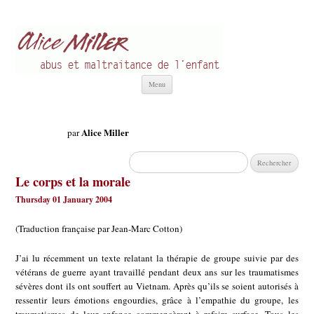
Alice Miller fr
Abus et Maltraitance de l'Enfant
Aller
Menu
au
contenu
Alice Miller
par
Rechercher :
Le corps et la morale
Thursday 01 January 2004
(Traduction française par Jean-Marc Cotton)
J’ai lu récemment un texte relatant la thérapie de groupe suivie par des
vétérans de guerre ayant travaillé pendant deux ans sur les traumatismes
sévères dont ils ont souffert au Vietnam. Après qu’ils se soient autorisés à
ressentir leurs émotions engourdies, grâce à l’empathie du groupe, les