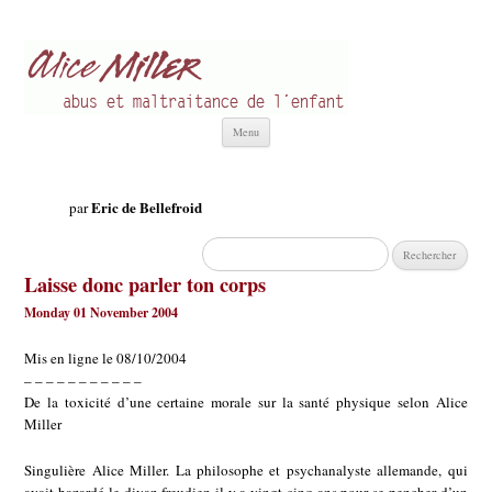
Alice Miller fr
Abus et Maltraitance de l'Enfant
Aller
Menu
au
contenu
Eric de Bellefroid
par
Rechercher :
Laisse donc parler ton corps
Monday 01 November 2004
Mis en ligne le 08/10/2004
– – – – – – – – – – –
De la toxicité d’une certaine morale sur la santé physique selon Alice
Miller
Singulière Alice Miller. La philosophe et psychanalyste allemande, qui