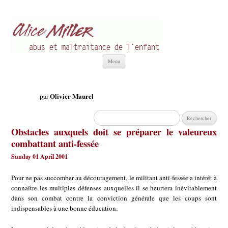
Alice Miller fr
Abus et Maltraitance de l'Enfant
Aller
Menu
au
contenu
Olivier Maurel
par
Rechercher :
Obstacles auxquels doit se préparer le valeureux
combattant anti-fessée
Sunday 01 April 2001
Pour ne pas succomber au découragement, le militant anti-fessée a intérêt à
connaître les multiples défenses auxquelles il se heurtera inévitablement
dans son combat contre la conviction générale que les coups sont
indispensables à une bonne éducation.