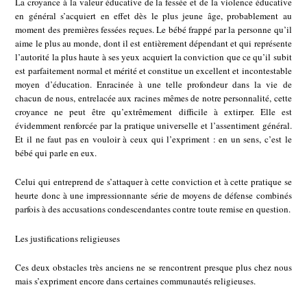
La croyance à la valeur éducative de la fessée et de la violence éducative
en général s’acquiert en effet dès le plus jeune âge, probablement au
moment des premières fessées reçues. Le bébé frappé par la personne qu’il
aime le plus au monde, dont il est entièrement dépendant et qui représente
l’autorité la plus haute à ses yeux acquiert la conviction que ce qu’il subit
est parfaitement normal et mérité et constitue un excellent et incontestable
moyen d’éducation. Enracinée à une telle profondeur dans la vie de
chacun de nous, entrelacée aux racines mêmes de notre personnalité, cette
croyance ne peut être qu’extrêmement difficile à extirper. Elle est
évidemment renforcée par la pratique universelle et l’assentiment général.
Et il ne faut pas en vouloir à ceux qui l’expriment : en un sens, c’est le
bébé qui parle en eux.
Celui qui entreprend de s’attaquer à cette conviction et à cette pratique se
heurte donc à une impressionnante série de moyens de défense combinés
parfois à des accusations condescendantes contre toute remise en question.
Les justifications religieuses
Ces deux obstacles très anciens ne se rencontrent presque plus chez nous
mais s’expriment encore dans certaines communautés religieuses.