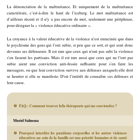
La dénonciation de la maltraitance. Et uniquement de la maltraitance
caractérisée, c’est-à-dire le haut de l’iceberg. Le mot maltraitance est
d’ailleurs récent et il n’y a pas encore de mot, seulement une périphrase,
pour désigner la « violence éducative ordinaire ».
La croyance à la valeur éducative de la violence n’est enracinée que dans
le psychisme des gens qui l’ont subie, si peu que ce soit, et qui sont donc
devenus ses défenseurs. Il est rare que ceux qui n’ont pas subi la violence
s’en fassent les partisans. Mais il est rare aussi que ceux qui ne l’ont pas
subie aient une conviction anti-fessée suffisante pour s’en faire les
messagers, ou que leur conviction survive aux défenses auxquels elle doit
se heurter si elle se manifeste. D’où l’intérêt de connaître ces défenses et
leur cause.
FAQ : Comment trouver le/la thérapeute qui me conviendra ?
Muriel Salmona
Pourquoi interdire les punitions corporelles et les autres violences
éducatives au sein de la famille est une priorité humaine et de santé