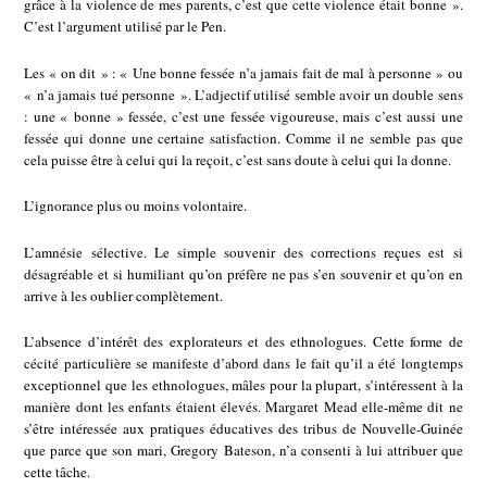
grâce à la violence de mes parents, c’est que cette violence était bonne ».
C’est l’argument utilisé par le Pen.
Les « on dit » : « Une bonne fessée n’a jamais fait de mal à personne » ou
« n’a jamais tué personne ». L’adjectif utilisé semble avoir un double sens
: une « bonne » fessée, c’est une fessée vigoureuse, mais c’est aussi une
fessée qui donne une certaine satisfaction. Comme il ne semble pas que
cela puisse être à celui qui la reçoit, c’est sans doute à celui qui la donne.
L’ignorance plus ou moins volontaire.
L’amnésie sélective. Le simple souvenir des corrections reçues est si
désagréable et si humiliant qu’on préfère ne pas s’en souvenir et qu’on en
arrive à les oublier complètement.
L’absence d’intérêt des explorateurs et des ethnologues. Cette forme de
cécité particulière se manifeste d’abord dans le fait qu’il a été longtemps
exceptionnel que les ethnologues, mâles pour la plupart, s’intéressent à la
manière dont les enfants étaient élevés. Margaret Mead elle-même dit ne
s’être intéressée aux pratiques éducatives des tribus de Nouvelle-Guinée
que parce que son mari, Gregory Bateson, n’a consenti à lui attribuer que
cette tâche.