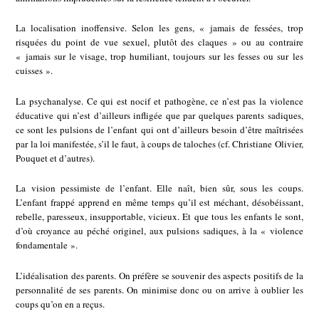
La localisation inoffensive. Selon les gens, « jamais de fessées, trop
risquées du point de vue sexuel, plutôt des claques » ou au contraire
« jamais sur le visage, trop humiliant, toujours sur les fesses ou sur les
cuisses ».
La psychanalyse. Ce qui est nocif et pathogène, ce n’est pas la violence
éducative qui n’est d’ailleurs infligée que par quelques parents sadiques,
ce sont les pulsions de l’enfant qui ont d’ailleurs besoin d’être maîtrisées
par la loi manifestée, s’il le faut, à coups de taloches (cf. Christiane Olivier,
Pouquet et d’autres).
La vision pessimiste de l’enfant. Elle naît, bien sûr, sous les coups.
L’enfant frappé apprend en même temps qu’il est méchant, désobéissant,
rebelle, paresseux, insupportable, vicieux. Et que tous les enfants le sont,
d’où croyance au péché originel, aux pulsions sadiques, à la « violence
fondamentale ».
L’idéalisation des parents. On préfère se souvenir des aspects positifs de la
personnalité de ses parents. On minimise donc ou on arrive à oublier les
coups qu’on en a reçus.