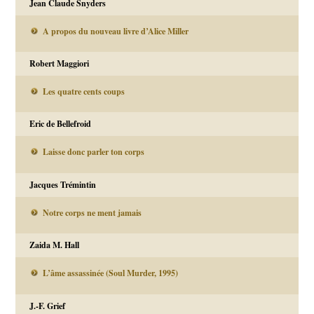
Jean Claude Snyders
A propos du nouveau livre d’Alice Miller
Robert Maggiori
Les quatre cents coups
Eric de Bellefroid
Laisse donc parler ton corps
Jacques Trémintin
Notre corps ne ment jamais
Zaida M. Hall
L’âme assassinée (Soul Murder, 1995)
J.-F. Grief