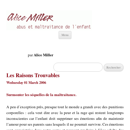
Alice Miller fr
Abus et Maltraitance de l'Enfant
Aller
Menu
au
contenu
Alice Miller
par
Rechercher :
Les Raisons Trouvables
Wednesday 01 March 2006
Surmonter les séquelles de la maltraitance.
A peu d´exception près, presque tout le monde a grandi avec des punitions
corporelles : cela veut dire avec la peur et la rage qui restent longtemps
inconscientes car l’enfant doit supprimer ses émotions afin de maintenir
l’amour pour ses parents sans lesquels il ne pourrait survivre. Ces émotions