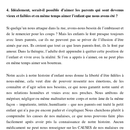
4. Idéalement, serait-il possible d’aimer les parents qui sont devenus
vieux et faibles et en même temps aimer l’enfant que nous avons été ?
Si quelqu’un nous attaque dans la rue, avons-nous besoin de l’embrasser et
de le remercier pour les coups ? Mais les enfants le font presque toujours
avec leurs parents, car ils ne peuvent pas se priver de l’illusion d’être
aimés par eux. Ils croient que tout ce que leurs parents font, ils le font par
amour. Dans la thérapie, l’adulte doit apprendre à quitter cette position de
l’enfant et vivre avec la réalité. Si l’on a appris à s’aimer, on ne peut plus
en même temps aimer son bourreau.
Notre accès à notre histoire d’enfant nous donne la liberté d’être fidèles à
nous-même, cela veut dire de pouvoir ressentir nos émotions, de les
connaître et d’agir selon nos besoins, ce qui nous garantit notre santé et
nos relations honnêtes et vraies avec nos proches. Nous arrêtons de
mépriser, négliger ou même maltraiter notre corps et notre âme de la même
façon – impatiente, irritée, humiliante – que nos parents ont traité le petit
enfant qui n’a pas pu encore parler et s’expliquer. Nous cherchons plutôt à
comprendre les causes de nos malaises, ce que nous pouvons faire plus
facilement après avoir pris la connaissance de notre histoire. Aucun
médicament ne peut nous renseigner sur les CAUSES de nos malaises ou