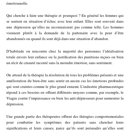
émotionnelle.
Qui cherche à faire une thérapie et pourquoi ? En général les femmes qui
se sentent en situation d’échec avec leur enfant. Elles sont souvent dans
une dépression qu’elles ne reconnaissent pas comme telle. Les hommes
viennent plutôt à la demande de la partenaire avec la peur d’être
abandonnés ou quand ils sont déjà dans une situation d’abandon.
D’habitude on rencontre chez la majorité des personnes l’idéalisation
totale envers leur enfance ou la justification des punitions reçues ou bien
un récit de cruauté raconté sans la moindre émotion, sans sentiment.
On attend de la thérapie la résolution de tous les problèmes présents et une
amélioration du bien-être sans sentir en aucun cas les émotions profondes
qui sont craintes comme le plus grand ennemi. L’industrie pharmaceutique
répond à ces besoins en offrant différents moyens comme, par exemple, le
Viagra contre l’impuissance ou bien les anti-dépresseurs pour surmonter la
dépression.
Une grande partie des thérapeutes offrent des thérapies comportementales
pour combattre les symptômes des patients sans chercher leurs
significations et leurs causes, parce qu’ils sont persuadés qu’elles sont