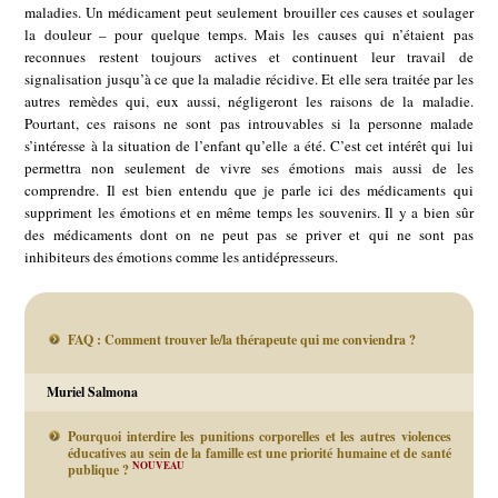
maladies. Un médicament peut seulement brouiller ces causes et soulager
la douleur – pour quelque temps. Mais les causes qui n’étaient pas
reconnues restent toujours actives et continuent leur travail de
signalisation jusqu’à ce que la maladie récidive. Et elle sera traitée par les
autres remèdes qui, eux aussi, négligeront les raisons de la maladie.
Pourtant, ces raisons ne sont pas introuvables si la personne malade
s’intéresse à la situation de l’enfant qu’elle a été. C’est cet intérêt qui lui
permettra non seulement de vivre ses émotions mais aussi de les
comprendre. Il est bien entendu que je parle ici des médicaments qui
suppriment les émotions et en même temps les souvenirs. Il y a bien sûr
des médicaments dont on ne peut pas se priver et qui ne sont pas
inhibiteurs des émotions comme les antidépresseurs.
FAQ : Comment trouver le/la thérapeute qui me conviendra ?
Muriel Salmona
Pourquoi interdire les punitions corporelles et les autres violences
éducatives au sein de la famille est une priorité humaine et de santé
NOUVEAU
publique ?