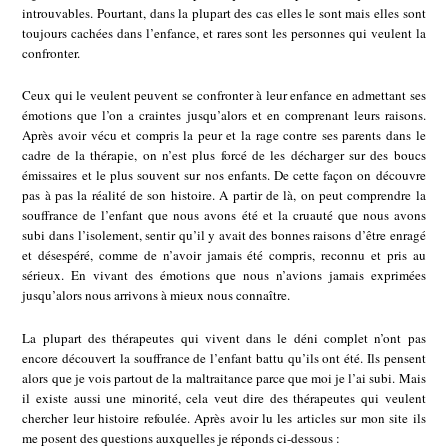
introuvables. Pourtant, dans la plupart des cas elles le sont mais elles sont
toujours cachées dans l’enfance, et rares sont les personnes qui veulent la
confronter.
Ceux qui le veulent peuvent se confronter à leur enfance en admettant ses
émotions que l’on a craintes jusqu’alors et en comprenant leurs raisons.
Après avoir vécu et compris la peur et la rage contre ses parents dans le
cadre de la thérapie, on n’est plus forcé de les décharger sur des boucs
émissaires et le plus souvent sur nos enfants. De cette façon on découvre
pas à pas la réalité de son histoire. A partir de là, on peut comprendre la
souffrance de l’enfant que nous avons été et la cruauté que nous avons
subi dans l’isolement, sentir qu’il y avait des bonnes raisons d’être enragé
et désespéré, comme de n’avoir jamais été compris, reconnu et pris au
sérieux. En vivant des émotions que nous n’avions jamais exprimées
jusqu’alors nous arrivons à mieux nous connaître.
La plupart des thérapeutes qui vivent dans le déni complet n’ont pas
encore découvert la souffrance de l’enfant battu qu’ils ont été. Ils pensent
alors que je vois partout de la maltraitance parce que moi je l’ai subi. Mais
il existe aussi une minorité, cela veut dire des thérapeutes qui veulent
chercher leur histoire refoulée. Après avoir lu les articles sur mon site ils
me posent des questions auxquelles je réponds ci-dessous :