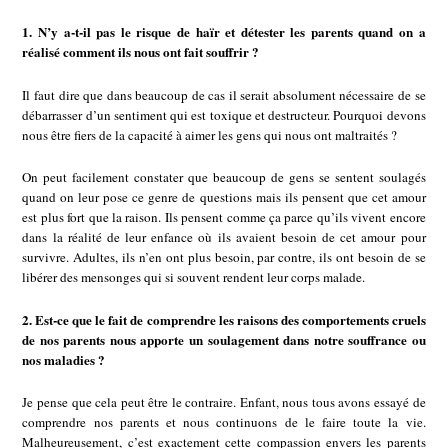
1. N’y a-t-il pas le risque de haïr et détester les parents quand on a
réalisé comment ils nous ont fait souffrir ?
Il faut dire que dans beaucoup de cas il serait absolument nécessaire de se
débarrasser d’un sentiment qui est toxique et destructeur. Pourquoi devons
nous être fiers de la capacité à aimer les gens qui nous ont maltraités ?
On peut facilement constater que beaucoup de gens se sentent soulagés
quand on leur pose ce genre de questions mais ils pensent que cet amour
est plus fort que la raison. Ils pensent comme ça parce qu’ils vivent encore
dans la réalité de leur enfance où ils avaient besoin de cet amour pour
survivre. Adultes, ils n’en ont plus besoin, par contre, ils ont besoin de se
libérer des mensonges qui si souvent rendent leur corps malade.
2. Est-ce que le fait de comprendre les raisons des comportements cruels
de nos parents nous apporte un soulagement dans notre souffrance ou
nos maladies ?
Je pense que cela peut être le contraire. Enfant, nous tous avons essayé de
comprendre nos parents et nous continuons de le faire toute la vie.
Malheureusement, c’est exactement cette compassion envers les parents