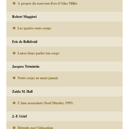
A propos du nouveau livre d’Alice Miller
Robert Maggiori
Les quatre cents coups
Eric de Bellefroid
Laisse donc parler ton corps
Jacques Trémintin
Notre corps ne ment jamais
Zaida M. Hall
L’âme assassinée (Soul Murder, 1995)
J.-F. Grief
Détruits par l’éducation