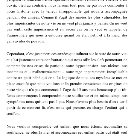
ouvrir, bien au contraire, nous faisons tout pour ne pas nous confronter à
notre histoire avec la terreur insupportable qui nous a accompagnée
pendant des années. Comme il s’agit des années les plus vulnérables, les
plus impuissantes de notre vie on ne veut plus jamais y penser. On ne veut
pas sentir cette impuissance et en aucun cas on ne veut se rappeler de
l’atmosphère qui nous a entourée quand on était petit et à la merci des
gens avides de pouvoir.
Cependant, c’est justement ces années qui influent sur le reste de notre vie,
et c’est justement cette confrontation qui nous offre les clefs permettant de
comprendre nos crises de panique, notre hyper tension, nos ulcères, nos
insomnies et – malheureusement – notre rage apparemment inexplicable
contre un petit bébé qui crie. La logique de tous ces mystères se met en
place aussitôt que nous voulons enfin prendre conscience des origines de
notre vie qui n’a pas commencé à l’age de 15 ans mais beaucoup plut tôt.
Nous commençons à comprendre notre souffrance et en même temps nos
symptômes nous quittent pas à pas. Nous n’avons plus besoin d’eux car à
partir de ce moment là, c’est nous qui prenons en charge l’enfant qui a
souffert.
Nous voulons comprendre cet enfant que nous étions, reconnaître sa
souffrance, ne plus la nier et accompagner cet enfant battu qui était seul