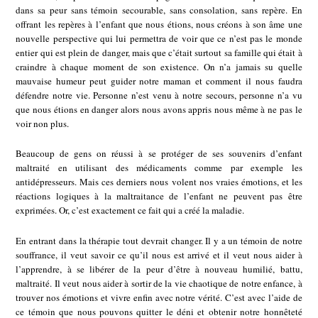
dans sa peur sans témoin secourable, sans consolation, sans repère. En
offrant les repères à l’enfant que nous étions, nous créons à son âme une
nouvelle perspective qui lui permettra de voir que ce n’est pas le monde
entier qui est plein de danger, mais que c’était surtout sa famille qui était à
craindre à chaque moment de son existence. On n’a jamais su quelle
mauvaise humeur peut guider notre maman et comment il nous faudra
défendre notre vie. Personne n’est venu à notre secours, personne n’a vu
que nous étions en danger alors nous avons appris nous même à ne pas le
voir non plus.
Beaucoup de gens on réussi à se protéger de ses souvenirs d’enfant
maltraité en utilisant des médicaments comme par exemple les
antidépresseurs. Mais ces derniers nous volent nos vraies émotions, et les
réactions logiques à la maltraitance de l’enfant ne peuvent pas être
exprimées. Or, c’est exactement ce fait qui a créé la maladie.
En entrant dans la thérapie tout devrait changer. Il y a un témoin de notre
souffrance, il veut savoir ce qu’il nous est arrivé et il veut nous aider à
l’apprendre, à se libérer de la peur d’être à nouveau humilié, battu,
maltraité. Il veut nous aider à sortir de la vie chaotique de notre enfance, à
trouver nos émotions et vivre enfin avec notre vérité. C’est avec l’aide de
ce témoin que nous pouvons quitter le déni et obtenir notre honnêteté