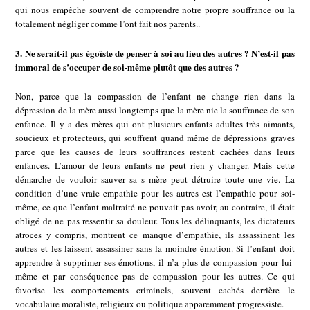
qui nous empêche souvent de comprendre notre propre souffrance ou la
totalement négliger comme l’ont fait nos parents..
3. Ne serait-il pas égoïste de penser à soi au lieu des autres ? N’est-il pas
immoral de s’occuper de soi-même plutôt que des autres ?
Non, parce que la compassion de l’enfant ne change rien dans la
dépression de la mère aussi longtemps que la mère nie la souffrance de son
enfance. Il y a des mères qui ont plusieurs enfants adultes très aimants,
soucieux et protecteurs, qui souffrent quand même de dépressions graves
parce que les causes de leurs souffrances restent cachées dans leurs
enfances. L’amour de leurs enfants ne peut rien y changer. Mais cette
démarche de vouloir sauver sa s mère peut détruire toute une vie. La
condition d’une vraie empathie pour les autres est l’empathie pour soi-
même, ce que l’enfant maltraité ne pouvait pas avoir, au contraire, il était
obligé de ne pas ressentir sa douleur. Tous les délinquants, les dictateurs
atroces y compris, montrent ce manque d’empathie, ils assassinent les
autres et les laissent assassiner sans la moindre émotion. Si l’enfant doit
apprendre à supprimer ses émotions, il n’a plus de compassion pour lui-
même et par conséquence pas de compassion pour les autres. Ce qui
favorise les comportements criminels, souvent cachés derrière le
vocabulaire moraliste, religieux ou politique apparemment progressiste.