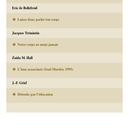
Eric de Bellefroid
Laisse donc parler ton corps
Jacques Trémintin
Notre corps ne ment jamais
Zaida M. Hall
L’âme assassinée (Soul Murder, 1995)
J.-F. Grief
Détruits par l’éducation