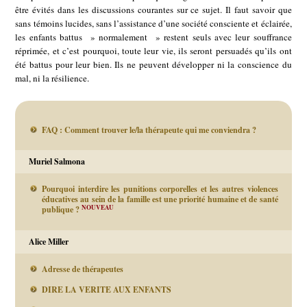
être évités dans les discussions courantes sur ce sujet. Il faut savoir que
sans témoins lucides, sans l’assistance d’une société consciente et éclairée,
les enfants battus » normalement » restent seuls avec leur souffrance
réprimée, et c’est pourquoi, toute leur vie, ils seront persuadés qu’ils ont
été battus pour leur bien. Ils ne peuvent développer ni la conscience du
mal, ni la résilience.
FAQ : Comment trouver le/la thérapeute qui me conviendra ?
Muriel Salmona
Pourquoi interdire les punitions corporelles et les autres violences
éducatives au sein de la famille est une priorité humaine et de santé
NOUVEAU
publique ?
Alice Miller
Adresse de thérapeutes
DIRE LA VERITE AUX ENFANTS