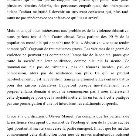
plusieurs témoins éclairés, des personnes empathiques, des thérapeutes
aident l’enfant maltraité à devenir un survivant conscient qui, plus tard,
saura ne pas répéter avec ses enfants ce qui lui est arrivé.
Mais nous qui nous intéressons aux problèmes de la violence éducative,
nous parlons tout à fait d’autre chose. Nous parlons des 90 % de la
population mondiale qui ont subi une folie » éducative » sans se rendre
compte qu’il s’agissait de traumatismes graves. Les victimes de ce genre de
violence ne peuvent pas compter sur l’empathie de la société, parce que
toute la société nie leur souffrance, comme elle nie la sienne. Ce
traumatisme n’a pas de tribunaux, pas de témoins lucides, pas de
compassion, alors pas de résilience non plus. Ce qui se produit
habituellement, c’est la répétition transgénérationnelle. Les enfants battus
pour des raisons éducatives frapperont presque inévitablement leurs
propres enfants demain si nous ne commençons pas à nous intéresser à
cette dynamique pour que la société mette enfin un terme à cette pratique
par une promulgation d’une loi interdisant les châtiments corporels.
Grâce à la clarification d’Olivier Maurel, j’ai compris que les partisans de
la résilience s’occupent du sommet de l’iceberg et non de la partie cachée
(qui pourtant alimente sans cesse la partie émergée). Il faut que les médias
comprennent cette distinction pour que de graves malentendus puissent