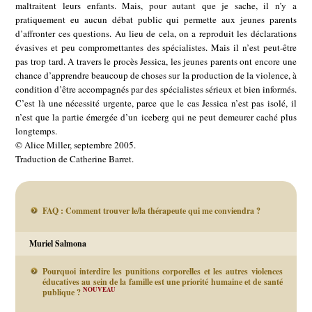
maltraitent leurs enfants. Mais, pour autant que je sache, il n’y a
pratiquement eu aucun débat public qui permette aux jeunes parents
d’affronter ces questions. Au lieu de cela, on a reproduit les déclarations
évasives et peu compromettantes des spécialistes. Mais il n’est peut-être
pas trop tard. A travers le procès Jessica, les jeunes parents ont encore une
chance d’apprendre beaucoup de choses sur la production de la violence, à
condition d’être accompagnés par des spécialistes sérieux et bien informés.
C’est là une nécessité urgente, parce que le cas Jessica n’est pas isolé, il
n’est que la partie émergée d’un iceberg qui ne peut demeurer caché plus
longtemps.
© Alice Miller, septembre 2005.
Traduction de Catherine Barret.
FAQ : Comment trouver le/la thérapeute qui me conviendra ?
Muriel Salmona
Pourquoi interdire les punitions corporelles et les autres violences
éducatives au sein de la famille est une priorité humaine et de santé
NOUVEAU
publique ?