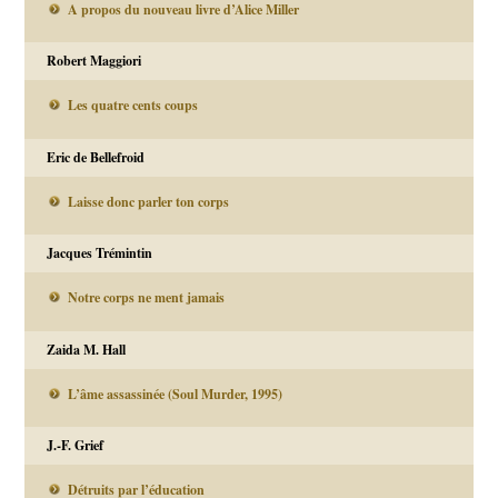
A propos du nouveau livre d’Alice Miller
Robert Maggiori
Les quatre cents coups
Eric de Bellefroid
Laisse donc parler ton corps
Jacques Trémintin
Notre corps ne ment jamais
Zaida M. Hall
L’âme assassinée (Soul Murder, 1995)
J.-F. Grief
Détruits par l’éducation