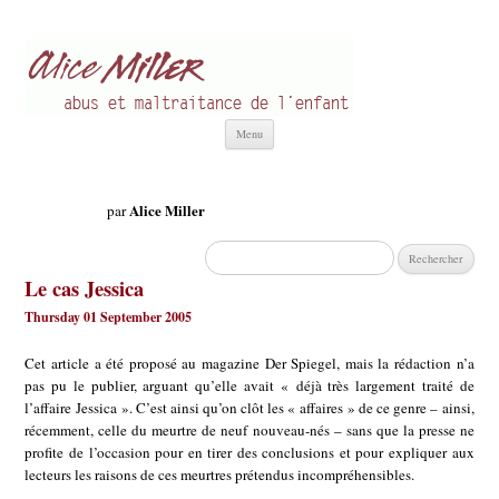
Alice Miller fr
Abus et Maltraitance de l'Enfant
Aller
Menu
au
contenu
Alice Miller
par
Rechercher :
Le cas Jessica
Thursday 01 September 2005
Cet article a été proposé au magazine Der Spiegel, mais la rédaction n’a
pas pu le publier, arguant qu’elle avait « déjà très largement traité de
l’affaire Jessica ». C’est ainsi qu’on clôt les « affaires » de ce genre – ainsi,
récemment, celle du meurtre de neuf nouveau-nés – sans que la presse ne
profite de l’occasion pour en tirer des conclusions et pour expliquer aux
lecteurs les raisons de ces meurtres prétendus incompréhensibles.