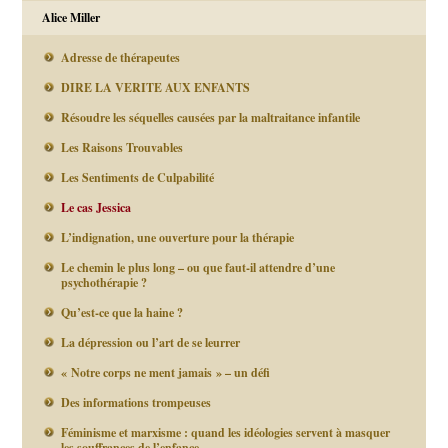
Alice Miller
Adresse de thérapeutes
DIRE LA VERITE AUX ENFANTS
Résoudre les séquelles causées par la maltraitance infantile
Les Raisons Trouvables
Les Sentiments de Culpabilité
Le cas Jessica
L’indignation, une ouverture pour la thérapie
Le chemin le plus long – ou que faut-il attendre d’une
psychothérapie ?
Qu’est-ce que la haine ?
La dépression ou l’art de se leurrer
« Notre corps ne ment jamais » – un défi
Des informations trompeuses
Féminisme et marxisme : quand les idéologies servent à masquer
les souffrances de l’enfance