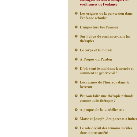
souffrances de l’enfance
Les origines de la perversion dans
l’enfance refoulée
L’imposture tue l’amour
Sur l’abus de confiance dans les
thérapies
Le corps et la morale
A Propos du Pardon
D’où vient le mal dans le monde et
comment se génère-t-il ?
Les racines de l’horreur dans le
berceau
Peut-on faire une thérapie primale
comme auto-thérapie ?
A propos de la » résilience «
Marie et Joseph, des parents à imite
Le rôle décisif des témoins lucides
dans notre société