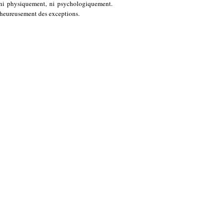
és ni physiquement, ni psychologiquement.
lheureusement des exceptions.