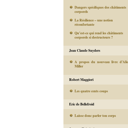
Dangers spécifiques des châtiments
corporels
La Résilience – une notion
réconfortante
Qu’est-ce qui rend les châtiments
corporels si destructeurs ?
Jean Claude Snyders
A propos du nouveau livre d’Ali
Miller
Robert Maggiori
Les quatre cents coups
Eric de Bellefroid
Laisse donc parler ton corps