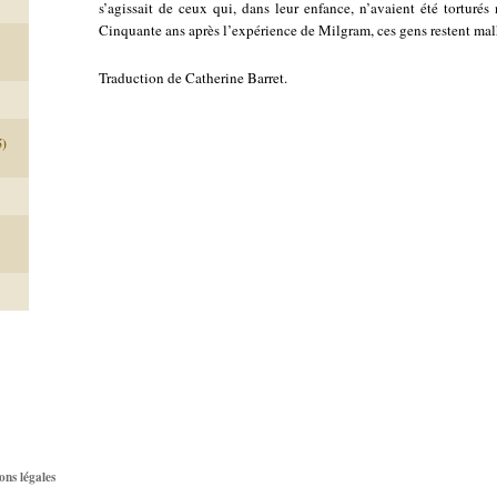
s’agissait de ceux qui, dans leur enfance, n’avaient été tortur
Cinquante ans après l’expérience de Milgram, ces gens restent ma
Traduction de Catherine Barret.
5)
ons légales