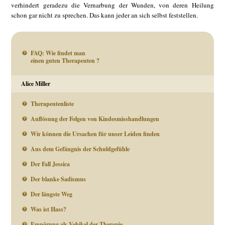
verhindert geradezu die Vernarbung der Wunden, von deren Heilung
schon gar nicht zu sprechen. Das kann jeder an sich selbst feststellen.
FAQ: Wie findet man
einen guten Therapeuten ?
Alice Miller
Therapeutenliste
Auflösung der Folgen von Kindesmisshandlungen
Wir können die Ursachen für unser Leiden finden
Aus dem Gefängnis der Schuldgefühle
Der Fall Jessica
Der blanke Sadismus
Der längste Weg
Was ist Hass?
Empörung als Vehikel der Therapie