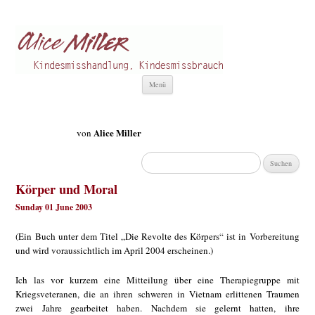
Alice Miller de
Kindesmisshandlung
Zum
Menü
Inhalt
springen
Alice Miller
von
Suchen
nach:
Körper und Moral
Sunday 01 June 2003
(Ein Buch unter dem Titel „Die Revolte des Körpers“ ist in Vorbereitung
und wird voraussichtlich im April 2004 erscheinen.)
Ich las vor kurzem eine Mitteilung über eine Therapiegruppe mit
Kriegsveteranen, die an ihren schweren in Vietnam erlittenen Traumen
zwei Jahre gearbeitet haben. Nachdem sie gelernt hatten, ihre