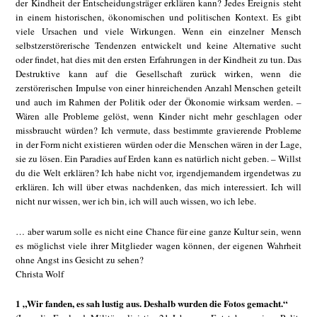
der Kindheit der Entscheidungsträger erklären kann? Jedes Ereignis steht
in einem historischen, ökonomischen und politischen Kontext. Es gibt
viele Ursachen und viele Wirkungen. Wenn ein einzelner Mensch
selbstzerstörerische Tendenzen entwickelt und keine Alternative sucht
oder findet, hat dies mit den ersten Erfahrungen in der Kindheit zu tun. Das
Destruktive kann auf die Gesellschaft zurück wirken, wenn die
zerstörerischen Impulse von einer hinreichenden Anzahl Menschen geteilt
und auch im Rahmen der Politik oder der Ökonomie wirksam werden. –
Wären alle Probleme gelöst, wenn Kinder nicht mehr geschlagen oder
missbraucht würden? Ich vermute, dass bestimmte gravierende Probleme
in der Form nicht existieren würden oder die Menschen wären in der Lage,
sie zu lösen. Ein Paradies auf Erden kann es natürlich nicht geben. – Willst
du die Welt erklären? Ich habe nicht vor, irgendjemandem irgendetwas zu
erklären. Ich will über etwas nachdenken, das mich interessiert. Ich will
nicht nur wissen, wer ich bin, ich will auch wissen, wo ich lebe.
… aber warum solle es nicht eine Chance für eine ganze Kultur sein, wenn
es möglichst viele ihrer Mitglieder wagen können, der eigenen Wahrheit
ohne Angst ins Gesicht zu sehen?
Christa Wolf
1 „Wir fanden, es sah lustig aus. Deshalb wurden die Fotos gemacht.“