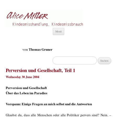
Alice Miller de
Kindesmisshandlung
Zum
Menü
Inhalt
springen
Thomas Gruner
von
Suchen
nach:
Perversion und Gesellschaft, Teil 1
Wednesday 30 June 2004
Perversion und Gesellschaft
Über das Leben im Paradies
Vorspann: Einige Fragen an mich selbst und die Antworten
Glaubst du, dass alle Menschen oder alle Politiker pervers sind? Nein. –