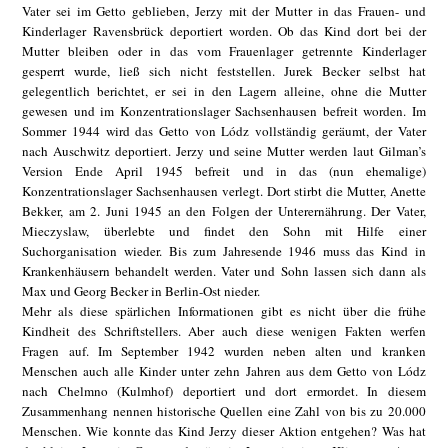
Vater sei im Getto geblieben, Jerzy mit der Mutter in das Frauen- und
Kinderlager Ravensbrück deportiert worden. Ob das Kind dort bei der
Mutter bleiben oder in das vom Frauenlager getrennte Kinderlager
gesperrt wurde, ließ sich nicht feststellen. Jurek Becker selbst hat
gelegentlich berichtet, er sei in den Lagern alleine, ohne die Mutter
gewesen und im Konzentrationslager Sachsenhausen befreit worden. Im
Sommer 1944 wird das Getto von Lódz vollständig geräumt, der Vater
nach Auschwitz deportiert. Jerzy und seine Mutter werden laut Gilman’s
Version Ende April 1945 befreit und in das (nun ehemalige)
Konzentrationslager Sachsenhausen verlegt. Dort stirbt die Mutter, Anette
Bekker, am 2. Juni 1945 an den Folgen der Unterernährung. Der Vater,
Mieczyslaw, überlebte und findet den Sohn mit Hilfe einer
Suchorganisation wieder. Bis zum Jahresende 1946 muss das Kind in
Krankenhäusern behandelt werden. Vater und Sohn lassen sich dann als
Max und Georg Becker in Berlin-Ost nieder.
Mehr als diese spärlichen Informationen gibt es nicht über die frühe
Kindheit des Schriftstellers. Aber auch diese wenigen Fakten werfen
Fragen auf. Im September 1942 wurden neben alten und kranken
Menschen auch alle Kinder unter zehn Jahren aus dem Getto von Lódz
nach Chelmno (Kulmhof) deportiert und dort ermordet. In diesem
Zusammenhang nennen historische Quellen eine Zahl von bis zu 20.000
Menschen. Wie konnte das Kind Jerzy dieser Aktion entgehen? Was hat