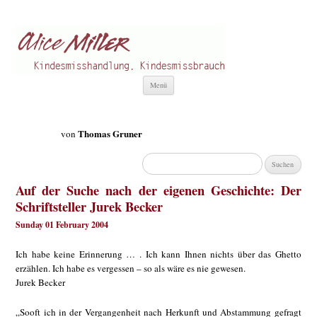
Alice Miller de
Kindesmisshandlung
Zum
Menü
Inhalt
springen
Thomas Gruner
von
Suchen
nach:
Auf der Suche nach der eigenen Geschichte: Der
Schriftsteller Jurek Becker
Sunday 01 February 2004
Ich habe keine Erinnerung … . Ich kann Ihnen nichts über das Ghetto
erzählen. Ich habe es vergessen – so als wäre es nie gewesen.
Jurek Becker
„Sooft ich in der Vergangenheit nach Herkunft und Abstammung gefragt