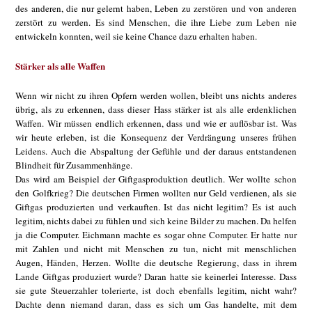
des anderen, die nur gelernt haben, Leben zu zerstören und von anderen
zerstört zu werden. Es sind Menschen, die ihre Liebe zum Leben nie
entwickeln konnten, weil sie keine Chance dazu erhalten haben.
Stärker als alle Waffen
Wenn wir nicht zu ihren Opfern werden wollen, bleibt uns nichts anderes
übrig, als zu erkennen, dass dieser Hass stärker ist als alle erdenklichen
Waffen. Wir müssen endlich erkennen, dass und wie er auflösbar ist. Was
wir heute erleben, ist die Konsequenz der Verdrängung unseres frühen
Leidens. Auch die Abspaltung der Gefühle und der daraus entstandenen
Blindheit für Zusammenhänge.
Das wird am Beispiel der Giftgasproduktion deutlich. Wer wollte schon
den Golfkrieg? Die deutschen Firmen wollten nur Geld verdienen, als sie
Giftgas produzierten und verkauften. Ist das nicht legitim? Es ist auch
legitim, nichts dabei zu fühlen und sich keine Bilder zu machen. Da helfen
ja die Computer. Eichmann machte es sogar ohne Computer. Er hatte nur
mit Zahlen und nicht mit Menschen zu tun, nicht mit menschlichen
Augen, Händen, Herzen. Wollte die deutsche Regierung, dass in ihrem
Lande Giftgas produziert wurde? Daran hatte sie keinerlei Interesse. Dass
sie gute Steuerzahler tolerierte, ist doch ebenfalls legitim, nicht wahr?
Dachte denn niemand daran, dass es sich um Gas handelte, mit dem