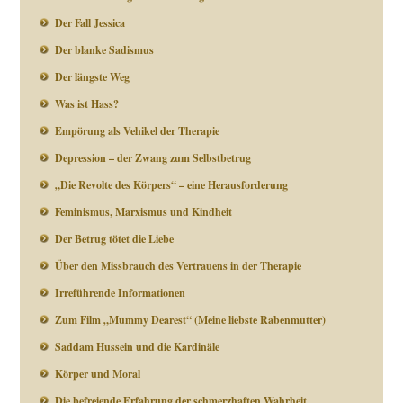
Der Fall Jessica
Der blanke Sadismus
Der längste Weg
Was ist Hass?
Empörung als Vehikel der Therapie
Depression – der Zwang zum Selbstbetrug
„Die Revolte des Körpers“ – eine Herausforderung
Feminismus, Marxismus und Kindheit
Der Betrug tötet die Liebe
Über den Missbrauch des Vertrauens in der Therapie
Irreführende Informationen
Zum Film „Mummy Dearest“ (Meine liebste Rabenmutter)
Saddam Hussein und die Kardinäle
Körper und Moral
Die befreiende Erfahrung der schmerzhaften Wahrheit