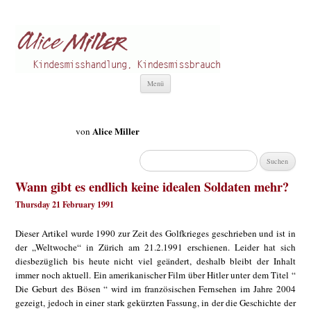
Alice Miller de
Kindesmisshandlung
Zum
Menü
Inhalt
springen
Alice Miller
von
Suchen
nach:
Wann gibt es endlich keine idealen Soldaten mehr?
Thursday 21 February 1991
Dieser Artikel wurde 1990 zur Zeit des Golfkrieges geschrieben und ist in
der „Weltwoche“ in Zürich am 21.2.1991 erschienen. Leider hat sich
diesbezüglich bis heute nicht viel geändert, deshalb bleibt der Inhalt
immer noch aktuell. Ein amerikanischer Film über Hitler unter dem Titel “
Die Geburt des Bösen “ wird im französischen Fernsehen im Jahre 2004
gezeigt, jedoch in einer stark gekürzten Fassung, in der die Geschichte der