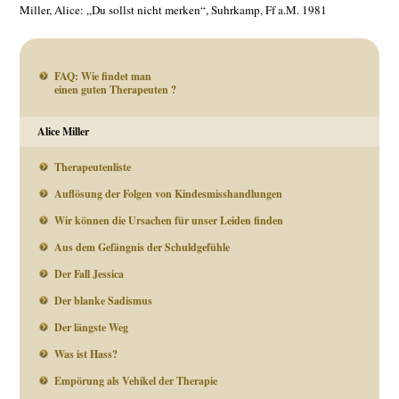
Miller, Alice: „Du sollst nicht merken“, Suhrkamp, Ff a.M. 1981
FAQ: Wie findet man
einen guten Therapeuten ?
Alice Miller
Therapeutenliste
Auflösung der Folgen von Kindesmisshandlungen
Wir können die Ursachen für unser Leiden finden
Aus dem Gefängnis der Schuldgefühle
Der Fall Jessica
Der blanke Sadismus
Der längste Weg
Was ist Hass?
Empörung als Vehikel der Therapie