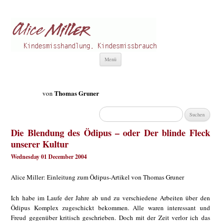
Alice Miller de
Kindesmisshandlung
Zum
Menü
Inhalt
springen
Thomas Gruner
von
Suchen
nach:
Die Blendung des Ödipus – oder Der blinde Fleck
unserer Kultur
Wednesday 01 December 2004
Alice Miller: Einleitung zum Ödipus-Artikel von Thomas Gruner
Ich habe im Laufe der Jahre ab und zu verschiedene Arbeiten über den
Ödipus Komplex zugeschickt bekommen. Alle waren interessant und
Freud gegenüber kritisch geschrieben. Doch mit der Zeit verlor ich das