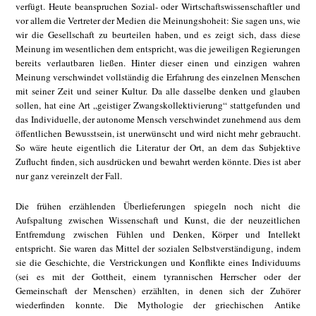
verfügt. Heute beanspruchen Sozial- oder Wirtschaftswissenschaftler und
vor allem die Vertreter der Medien die Meinungshoheit: Sie sagen uns, wie
wir die Gesellschaft zu beurteilen haben, und es zeigt sich, dass diese
Meinung im wesentlichen dem entspricht, was die jeweiligen Regierungen
bereits verlautbaren ließen. Hinter dieser einen und einzigen wahren
Meinung verschwindet vollständig die Erfahrung des einzelnen Menschen
mit seiner Zeit und seiner Kultur. Da alle dasselbe denken und glauben
sollen, hat eine Art „geistiger Zwangskollektivierung“ stattgefunden und
das Individuelle, der autonome Mensch verschwindet zunehmend aus dem
öffentlichen Bewusstsein, ist unerwünscht und wird nicht mehr gebraucht.
So wäre heute eigentlich die Literatur der Ort, an dem das Subjektive
Zuflucht finden, sich ausdrücken und bewahrt werden könnte. Dies ist aber
nur ganz vereinzelt der Fall.
Die frühen erzählenden Überlieferungen spiegeln noch nicht die
Aufspaltung zwischen Wissenschaft und Kunst, die der neuzeitlichen
Entfremdung zwischen Fühlen und Denken, Körper und Intellekt
entspricht. Sie waren das Mittel der sozialen Selbstverständigung, indem
sie die Geschichte, die Verstrickungen und Konflikte eines Individuums
(sei es mit der Gottheit, einem tyrannischen Herrscher oder der
Gemeinschaft der Menschen) erzählten, in denen sich der Zuhörer
wiederfinden konnte. Die Mythologie der griechischen Antike