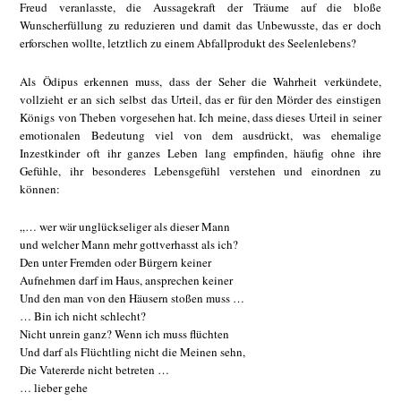
Freud veranlasste, die Aussagekraft der Träume auf die bloße
Wunscherfüllung zu reduzieren und damit das Unbewusste, das er doch
erforschen wollte, letztlich zu einem Abfallprodukt des Seelenlebens?
Als Ödipus erkennen muss, dass der Seher die Wahrheit verkündete,
vollzieht er an sich selbst das Urteil, das er für den Mörder des einstigen
Königs von Theben vorgesehen hat. Ich meine, dass dieses Urteil in seiner
emotionalen Bedeutung viel von dem ausdrückt, was ehemalige
Inzestkinder oft ihr ganzes Leben lang empfinden, häufig ohne ihre
Gefühle, ihr besonderes Lebensgefühl verstehen und einordnen zu
können:
„… wer wär unglückseliger als dieser Mann
und welcher Mann mehr gottverhasst als ich?
Den unter Fremden oder Bürgern keiner
Aufnehmen darf im Haus, ansprechen keiner
Und den man von den Häusern stoßen muss …
… Bin ich nicht schlecht?
Nicht unrein ganz? Wenn ich muss flüchten
Und darf als Flüchtling nicht die Meinen sehn,
Die Vatererde nicht betreten …
… lieber gehe