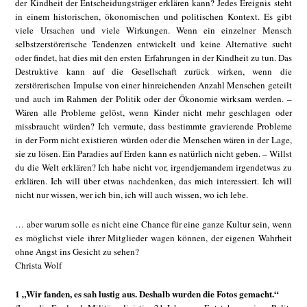
der Kindheit der Entscheidungsträger erklären kann? Jedes Ereignis steht
in einem historischen, ökonomischen und politischen Kontext. Es gibt
viele Ursachen und viele Wirkungen. Wenn ein einzelner Mensch
selbstzerstörerische Tendenzen entwickelt und keine Alternative sucht
oder findet, hat dies mit den ersten Erfahrungen in der Kindheit zu tun. Das
Destruktive kann auf die Gesellschaft zurück wirken, wenn die
zerstörerischen Impulse von einer hinreichenden Anzahl Menschen geteilt
und auch im Rahmen der Politik oder der Ökonomie wirksam werden. –
Wären alle Probleme gelöst, wenn Kinder nicht mehr geschlagen oder
missbraucht würden? Ich vermute, dass bestimmte gravierende Probleme
in der Form nicht existieren würden oder die Menschen wären in der Lage,
sie zu lösen. Ein Paradies auf Erden kann es natürlich nicht geben. – Willst
du die Welt erklären? Ich habe nicht vor, irgendjemandem irgendetwas zu
erklären. Ich will über etwas nachdenken, das mich interessiert. Ich will
nicht nur wissen, wer ich bin, ich will auch wissen, wo ich lebe.
… aber warum solle es nicht eine Chance für eine ganze Kultur sein, wenn
es möglichst viele ihrer Mitglieder wagen können, der eigenen Wahrheit
ohne Angst ins Gesicht zu sehen?
Christa Wolf
1 „Wir fanden, es sah lustig aus. Deshalb wurden die Fotos gemacht.“