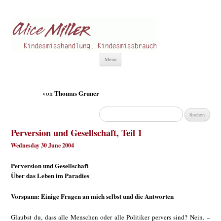
Alice Miller de
Kindesmisshandlung
Zum
Menü
Inhalt
springen
Thomas Gruner
von
Suchen
nach:
Perversion und Gesellschaft, Teil 1
Wednesday 30 June 2004
Perversion und Gesellschaft
Über das Leben im Paradies
Vorspann: Einige Fragen an mich selbst und die Antworten
Glaubst du, dass alle Menschen oder alle Politiker pervers sind? Nein. –