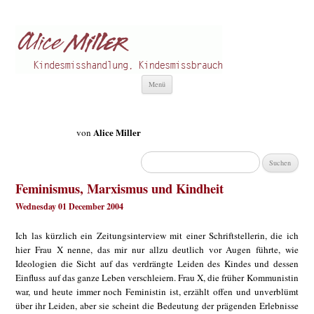
Alice Miller de
Kindesmisshandlung
Zum
Menü
Inhalt
springen
Alice Miller
von
Suchen
nach:
Feminismus, Marxismus und Kindheit
Wednesday 01 December 2004
Ich las kürzlich ein Zeitungsinterview mit einer Schriftstellerin, die ich
hier Frau X nenne, das mir nur allzu deutlich vor Augen führte, wie
Ideologien die Sicht auf das verdrängte Leiden des Kindes und dessen
Einfluss auf das ganze Leben verschleiern. Frau X, die früher Kommunistin
war, und heute immer noch Feministin ist, erzählt offen und unverblümt
über ihr Leiden, aber sie scheint die Bedeutung der prägenden Erlebnisse