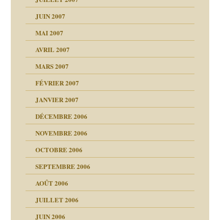
ent
JUIN 2007
les thérapeutiques
ténèbres
MAI 2007
AVRIL 2007
ubi
MARS 2007
FÉVRIER 2007
ui
rien savoir
JANVIER 2007
reuses ensuite
 notre vie
DÉCEMBRE 2006
NOVEMBRE 2006
OCTOBRE 2006
t ?
SEPTEMBRE 2006
es
tions »
AOÛT 2006
ents
JUILLET 2006
JUIN 2006