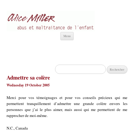
Alice Miller fr
Abus et Maltraitance de l'Enfant
Aller
Menu
au
contenu
Rechercher :
Admettre sa colère
Wednesday 19 October 2005
Merci pour vos témoignages et pour vos conseils précieux qui me
permettent tranquillement d’admettre une grande colère envers les
personnes que j’ai le plus aimer, mais aussi qui me permettent de me
rapprocher de moi-même.
N.C., Canada