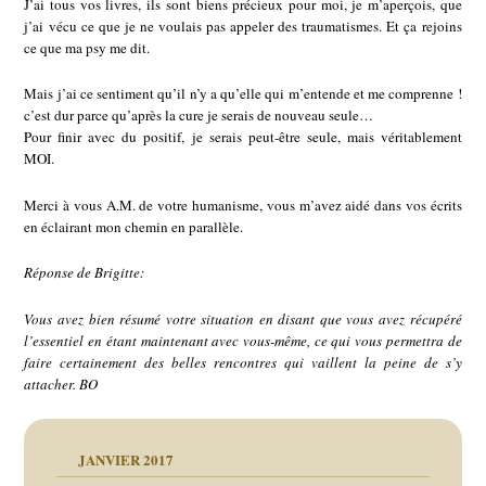
J’ai tous vos livres, ils sont biens précieux pour moi, je m’aperçois, que
j’ai vécu ce que je ne voulais pas appeler des traumatismes. Et ça rejoins
ce que ma psy me dit.
Mais j’ai ce sentiment qu’il n’y a qu’elle qui m’entende et me comprenne !
c’est dur parce qu’après la cure je serais de nouveau seule…
Pour finir avec du positif, je serais peut-être seule, mais véritablement
MOI.
Merci à vous A.M. de votre humanisme, vous m’avez aidé dans vos écrits
en éclairant mon chemin en parallèle.
Réponse de Brigitte:
Vous avez bien résumé votre situation en disant que vous avez récupéré
l’essentiel en étant maintenant avec vous-même, ce qui vous permettra de
faire certainement des belles rencontres qui vaillent la peine de s’y
attacher. BO
JANVIER 2017