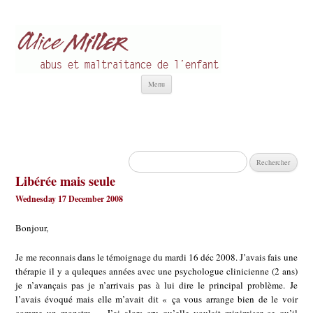
Alice Miller fr
Abus et Maltraitance de l'Enfant
Aller
Menu
au
contenu
Rechercher :
Libérée mais seule
Wednesday 17 December 2008
Bonjour,
Je me reconnais dans le témoignage du mardi 16 déc 2008. J’avais fais une
thérapie il y a quleques années avec une psychologue clinicienne (2 ans)
je n’avançais pas je n’arrivais pas à lui dire le principal problème. Je
l’avais évoqué mais elle m’avait dit « ça vous arrange bien de le voir