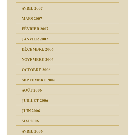
AVRIL 2007
ubi
MARS 2007
FÉVRIER 2007
ui
rien savoir
JANVIER 2007
reuses ensuite
 notre vie
DÉCEMBRE 2006
NOVEMBRE 2006
OCTOBRE 2006
t ?
SEPTEMBRE 2006
es
tions »
AOÛT 2006
ents
JUILLET 2006
JUIN 2006
MAI 2006
AVRIL 2006