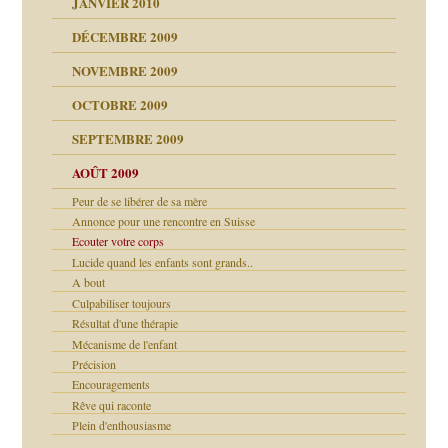
JANVIER 2010
DÉCEMBRE 2009
NOVEMBRE 2009
OCTOBRE 2009
SEPTEMBRE 2009
AOÛT 2009
Peur de se libérer de sa mère
Annonce pour une rencontre en Suisse
Ecouter votre corps
malsains ?
Lucide quand les enfants sont grands..
A bout
Culpabiliser toujours
Résultat d'une thérapie
Mécanisme de l'enfant
Précision
Encouragements
Rêve qui raconte
Plein d'enthousiasme