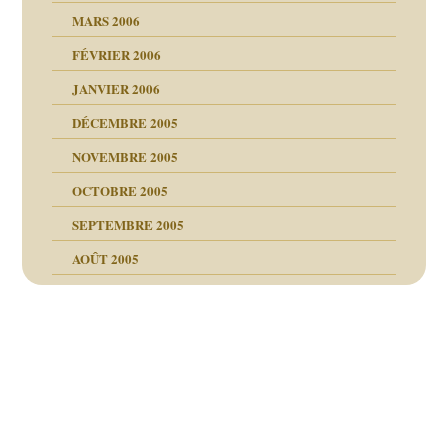
MARS 2006
FÉVRIER 2006
JANVIER 2006
DÉCEMBRE 2005
NOVEMBRE 2005
OCTOBRE 2005
SEPTEMBRE 2005
AOÛT 2005
ce
, cocaïne.
Navigation
des
é la SEP
articles