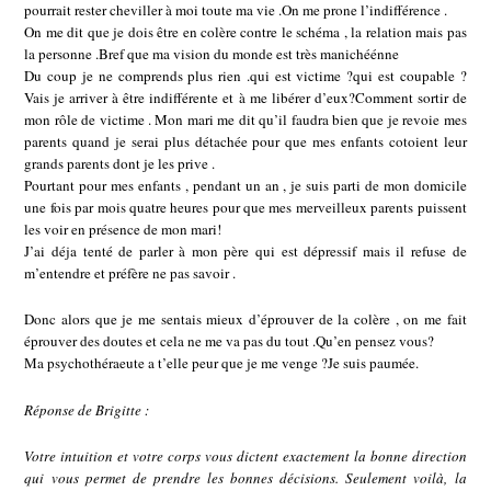
pourrait rester cheviller à moi toute ma vie .On me prone l’indifférence .
On me dit que je dois être en colère contre le schéma , la relation mais pas
la personne .Bref que ma vision du monde est très manichéénne
Du coup je ne comprends plus rien .qui est victime ?qui est coupable ?
Vais je arriver à être indifférente et à me libérer d’eux?Comment sortir de
mon rôle de victime . Mon mari me dit qu’il faudra bien que je revoie mes
parents quand je serai plus détachée pour que mes enfants cotoient leur
grands parents dont je les prive .
Pourtant pour mes enfants , pendant un an , je suis parti de mon domicile
une fois par mois quatre heures pour que mes merveilleux parents puissent
les voir en présence de mon mari!
J’ai déja tenté de parler à mon père qui est dépressif mais il refuse de
m’entendre et préfère ne pas savoir .
Donc alors que je me sentais mieux d’éprouver de la colère , on me fait
éprouver des doutes et cela ne me va pas du tout .Qu’en pensez vous?
Ma psychothéraeute a t’elle peur que je me venge ?Je suis paumée.
Réponse de Brigitte :
Votre intuition et votre corps vous dictent exactement la bonne direction
qui vous permet de prendre les bonnes décisions. Seulement voilà, la