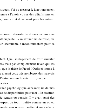
utiques , j’ai pu mesurer le fonctionnement
enne ( l’avoir vu sur des détails sans en
, pour soi et donc aussi pour les autres .
fisamment déconstruite et sans recours ( ne
hothérapeute . = m’avouer ma détresse, ma
in secourable : incontournable; pour se
stent. Quel soulagement de voir formuler
ulées mais pas complètement (avec qui les
t, que la thèse de Freud ( Oedipe) tourne à
il y a aussi ceux très nombreux des mauvais
t l’autre, ses sentiments …… , ou par
s vies .
olence psychologique avec moi; un de mes
pas de disponibilité pour moi . En réaction
je sentais ou pensais. Il y avait aussi des
respect de tout : traitée comme un objet.
leurais sans pouvoir arrêter et me cachais.