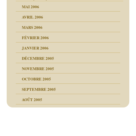
MAI 2006
AVRIL 2006
MARS 2006
FÉVRIER 2006
JANVIER 2006
DÉCEMBRE 2005
NOVEMBRE 2005
OCTOBRE 2005
SEPTEMBRE 2005
AOÛT 2005
ce
, cocaïne.