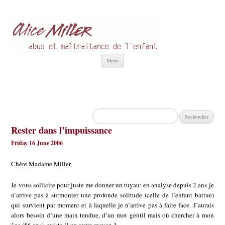
Alice Miller fr
Abus et Maltraitance de l'Enfant
Aller
Menu
au
contenu
Rechercher :
Rester dans l’impuissance
Friday 16 June 2006
Chère Madame Miller,
Je vous sollicite pour juste me donner un tuyau: en analyse depuis 2 ans je
n’arrive pas à surmonter une profonde solitude (celle de l’enfant battue)
qui survient par moment et à laquelle je n’arrive pas à faire face. J’aurais
alors besoin d’une main tendue, d’un mot gentil mais où chercher à mon