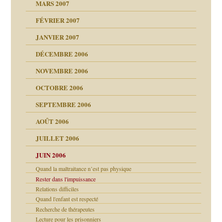
MARS 2007
FÉVRIER 2007
ui
rien savoir
JANVIER 2007
reuses ensuite
 notre vie
DÉCEMBRE 2006
NOVEMBRE 2006
OCTOBRE 2006
t ?
SEPTEMBRE 2006
es
tions »
AOÛT 2006
ents
JUILLET 2006
JUIN 2006
Quand la maltraitance n’est pas physique
Rester dans l'impuissance
Relations difficiles
Quand l'enfant est respecté
Recherche de thérapeutes
Lecture pour les prisonniers