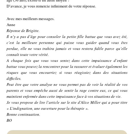
âge (56 ans), existe-il un autre moyen ?
D’avance, je vous remercie infiniment de votre réponse.
Avec mes meilleurs messages.
Anne
Réponse de Brigitte.
Il n’y a pas d’âge pour consoler la petite fille battue que vous avez été,
c’est la meilleure personne qui puisse vous guider quand vous êtes
perdue, elle ne vous trahira jamais et vous restera fidèle parce qu’elle
connaît toute votre vérité.
A chaque fois que vous vous sentez dans cette impuissance d’enfant
battue vous pouvez la rencontrer pour la rassurer et évaluer également les
risques que vous encourriez si vous réagissiez dans des situations
difficiles.
Peut être que votre analyse ne vous permet pas de voir la réalité de vos
parents et vous empêche aussi de sentir la rage contre eux, ce qui vous
maintient enfermée dans cette impuissance face à vos situations de vie.
Je vous propose de lire l’article sur le site d’Alice Miller qui a pour titre
« L’indignation, une ouverture pour la thérapie ».
Bonne continuation.
BO