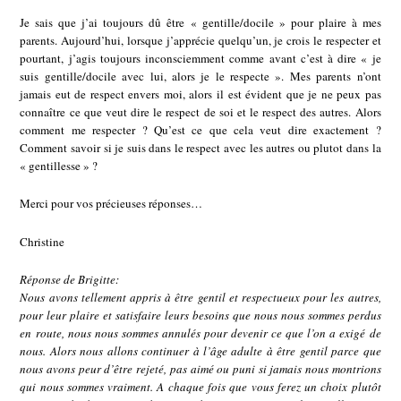
Je sais que j’ai toujours dû être « gentille/docile » pour plaire à mes
parents. Aujourd’hui, lorsque j’apprécie quelqu’un, je crois le respecter et
pourtant, j’agis toujours inconsciemment comme avant c’est à dire « je
suis gentille/docile avec lui, alors je le respecte ». Mes parents n’ont
jamais eut de respect envers moi, alors il est évident que je ne peux pas
connaître ce que veut dire le respect de soi et le respect des autres. Alors
comment me respecter ? Qu’est ce que cela veut dire exactement ?
Comment savoir si je suis dans le respect avec les autres ou plutot dans la
« gentillesse » ?
Merci pour vos précieuses réponses…
Christine
Réponse de Brigitte:
Nous avons tellement appris à être gentil et respectueux pour les autres,
pour leur plaire et satisfaire leurs besoins que nous nous sommes perdus
en route, nous nous sommes annulés pour devenir ce que l’on a exigé de
nous. Alors nous allons continuer à l’âge adulte à être gentil parce que
nous avons peur d’être rejeté, pas aimé ou puni si jamais nous montrions
qui nous sommes vraiment. A chaque fois que vous ferez un choix plutôt