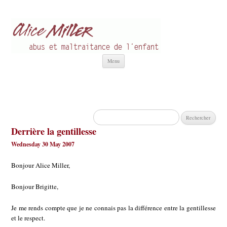
Alice Miller fr
Abus et Maltraitance de l'Enfant
Aller
Menu
au
contenu
Rechercher :
Derrière la gentillesse
Wednesday 30 May 2007
Bonjour Alice Miller,
Bonjour Brigitte,
Je me rends compte que je ne connais pas la différence entre la gentillesse
et le respect.