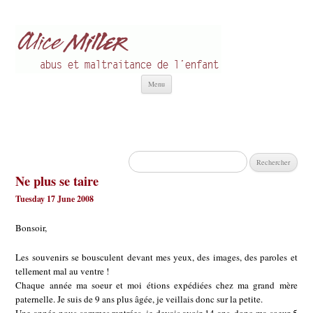
Alice Miller fr
Abus et Maltraitance de l'Enfant
Aller
Menu
au
contenu
Rechercher :
Ne plus se taire
Tuesday 17 June 2008
Bonsoir,
Les souvenirs se bousculent devant mes yeux, des images, des paroles et
tellement mal au ventre !
Chaque année ma soeur et moi étions expédiées chez ma grand mère
paternelle. Je suis de 9 ans plus âgée, je veillais donc sur la petite.