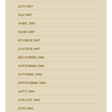
ent
JUIN 2007
les thérapeutiques
ténèbres
MAI 2007
AVRIL 2007
ubi
MARS 2007
FÉVRIER 2007
ui
rien savoir
JANVIER 2007
reuses ensuite
 notre vie
DÉCEMBRE 2006
NOVEMBRE 2006
OCTOBRE 2006
t ?
SEPTEMBRE 2006
es
tions »
AOÛT 2006
ents
JUILLET 2006
JUIN 2006