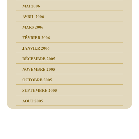
MAI 2006
AVRIL 2006
MARS 2006
FÉVRIER 2006
JANVIER 2006
DÉCEMBRE 2005
NOVEMBRE 2005
OCTOBRE 2005
SEPTEMBRE 2005
AOÛT 2005
ce
, cocaïne.