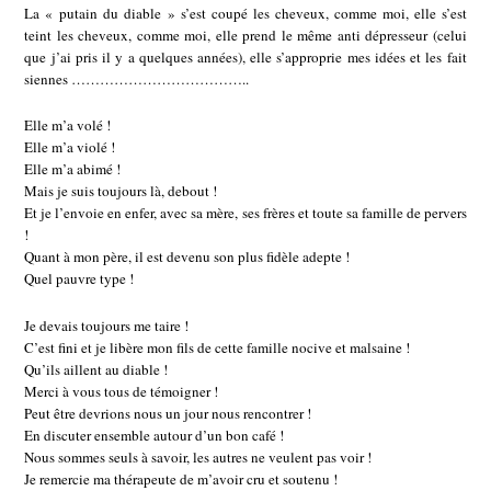
La « putain du diable » s’est coupé les cheveux, comme moi, elle s’est
teint les cheveux, comme moi, elle prend le même anti dépresseur (celui
que j’ai pris il y a quelques années), elle s’approprie mes idées et les fait
siennes ………………………………..
Elle m’a volé !
Elle m’a violé !
Elle m’a abimé !
Mais je suis toujours là, debout !
Et je l’envoie en enfer, avec sa mère, ses frères et toute sa famille de pervers
!
Quant à mon père, il est devenu son plus fidèle adepte !
Quel pauvre type !
Je devais toujours me taire !
C’est fini et je libère mon fils de cette famille nocive et malsaine !
Qu’ils aillent au diable !
Merci à vous tous de témoigner !
Peut être devrions nous un jour nous rencontrer !
En discuter ensemble autour d’un bon café !
Nous sommes seuls à savoir, les autres ne veulent pas voir !
Je remercie ma thérapeute de m’avoir cru et soutenu !