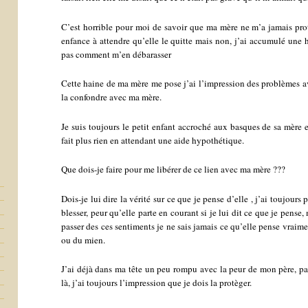
C’est horrible pour moi de savoir que ma mère ne m’a jamais prot
enfance à attendre qu’elle le quitte mais non, j’ai accumulé une 
pas comment m’en débarasser
Cette haine de ma mère me pose j’ai l’impression des problèmes av
la confondre avec ma mère.
Je suis toujours le petit enfant accroché aux basques de sa mère e
fait plus rien en attendant une aide hypothétique.
Que dois-je faire pour me libérer de ce lien avec ma mère ???
Dois-je lui dire la vérité sur ce que je pense d’elle , j’ai toujours
blesser, peur qu’elle parte en courant si je lui dit ce que je pense,
passer des ces sentiments je ne sais jamais ce qu’elle pense vraime
ou du mien.
J’ai déjà dans ma tête un peu rompu avec la peur de mon père, par
là, j’ai toujours l’impression que je dois la protèger.