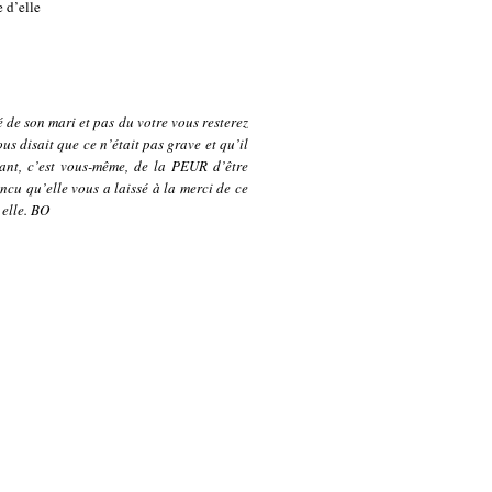
e d’elle
de son mari et pas du votre vous resterez
us disait que ce n’était pas grave et qu’il
sant, c’est vous-même, de la PEUR d’être
cu qu’elle vous a laissé à la merci de ce
 elle. BO