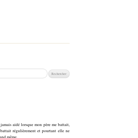
chercher :
 jamais aidé lorsque mon père me battait,
attait régulièrement et pourtant elle ne
quand même.