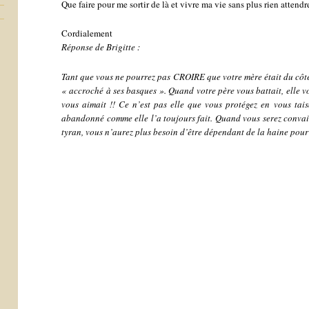
Que faire pour me sortir de là et vivre ma vie sans plus rien attendr
Cordialement
Réponse de Brigitte :
Tant que vous ne pourrez pas CROIRE que votre mère était du côté 
« accroché à ses basques ». Quand votre père vous battait, elle vo
vous aimait !! Ce n’est pas elle que vous protégez en vous tai
abandonné comme elle l’a toujours fait. Quand vous serez convain
tyran, vous n’aurez plus besoin d’être dépendant de la haine pour