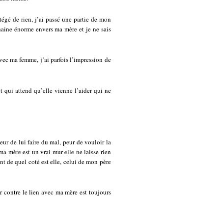
égé de rien, j’ai passé une partie de mon
haine énorme envers ma mère et je ne sais
ec ma femme, j’ai parfois l’impression de
t qui attend qu’elle vienne l’aider qui ne
 peur de lui faire du mal, peur de vouloir la
 ma mère est un vrai mur elle ne laisse rien
nt de quel coté est elle, celui de mon père
 contre le lien avec ma mère est toujours