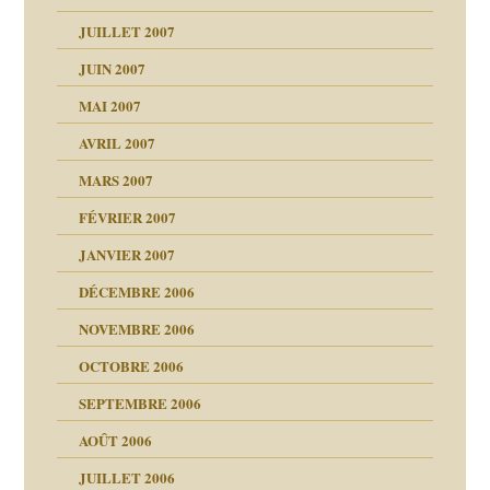
ents
agnon
JUILLET 2007
ent
JUIN 2007
les thérapeutiques
ténèbres
MAI 2007
AVRIL 2007
ubi
MARS 2007
FÉVRIER 2007
ui
rien savoir
JANVIER 2007
reuses ensuite
 notre vie
DÉCEMBRE 2006
NOVEMBRE 2006
OCTOBRE 2006
t ?
SEPTEMBRE 2006
es
tions »
AOÛT 2006
ents
JUILLET 2006