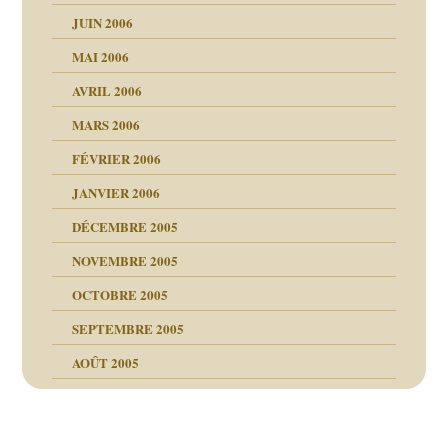
JUIN 2006
MAI 2006
AVRIL 2006
MARS 2006
FÉVRIER 2006
JANVIER 2006
DÉCEMBRE 2005
NOVEMBRE 2005
OCTOBRE 2005
SEPTEMBRE 2005
AOÛT 2005
ce
, cocaïne.