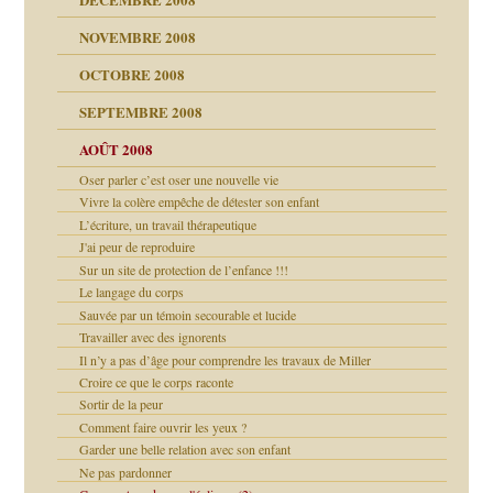
NOVEMBRE 2008
OCTOBRE 2008
s
SEPTEMBRE 2008
AOÛT 2008
a page
Oser parler c’est oser une nouvelle vie
Vivre la colère empêche de détester son enfant
as
L’écriture, un travail thérapeutique
J'ai peur de reproduire
Sur un site de protection de l’enfance !!!
Le langage du corps
Sauvée par un témoin secourable et lucide
bilité
Travailler avec des ignorents
Il n’y a pas d’âge pour comprendre les travaux de Miller
é
ptômes
Croire ce que le corps raconte
Sortir de la peur
 simples
Comment faire ouvrir les yeux ?
Garder une belle relation avec son enfant
Ne pas pardonner