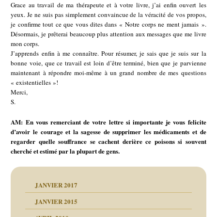
Grace au travail de ma thérapeute et à votre livre, j’ai enfin ouvert les
yeux. Je ne suis pas simplement convaincue de la véracité de vos propos,
je confirme tout ce que vous dites dans « Notre corps ne ment jamais ».
Désormais, je prêterai beaucoup plus attention aux messages que me livre
mon corps.
J’apprends enfin à me connaître. Pour résumer, je sais que je suis sur la
bonne voie, que ce travail est loin d’être terminé, bien que je parvienne
maintenant à répondre moi-même à un grand nombre de mes questions
« existentielles »!
Merci,
S.
AM: En vous remerciant de votre lettre si importante je vous felicite
d’avoir le courage et la sagesse de supprimer les médicaments et de
regarder quelle souffrance se cachent derière ce poisons si souvent
cherché et estimé par la plupart de gens.
JANVIER 2017
JANVIER 2015