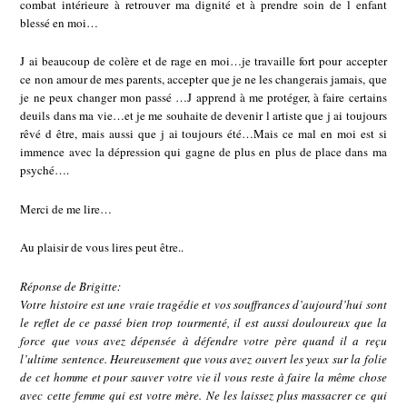
combat intérieure à retrouver ma dignité et à prendre soin de l enfant
blessé en moi…
J ai beaucoup de colère et de rage en moi…je travaille fort pour accepter
ce non amour de mes parents, accepter que je ne les changerais jamais, que
je ne peux changer mon passé …J apprend à me protéger, à faire certains
deuils dans ma vie…et je me souhaite de devenir l artiste que j ai toujours
rêvé d être, mais aussi que j ai toujours été…Mais ce mal en moi est si
immence avec la dépression qui gagne de plus en plus de place dans ma
psyché….
Merci de me lire…
Au plaisir de vous lires peut être..
Réponse de Brigitte:
Votre histoire est une vraie tragédie et vos souffrances d’aujourd’hui sont
le reflet de ce passé bien trop tourmenté, il est aussi douloureux que la
force que vous avez dépensée à défendre votre père quand il a reçu
l’ultime sentence. Heureusement que vous avez ouvert les yeux sur la folie
de cet homme et pour sauver votre vie il vous reste à faire la même chose
avec cette femme qui est votre mère. Ne les laissez plus massacrer ce qui