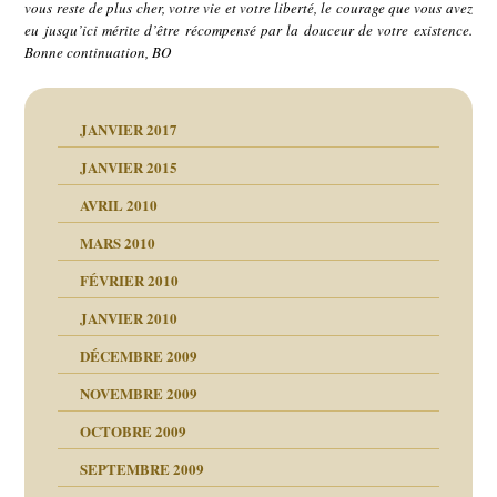
vous reste de plus cher, votre vie et votre liberté, le courage que vous avez
eu jusqu’ici mérite d’être récompensé par la douceur de votre existence.
Bonne continuation, BO
JANVIER 2017
JANVIER 2015
AVRIL 2010
MARS 2010
FÉVRIER 2010
JANVIER 2010
DÉCEMBRE 2009
NOVEMBRE 2009
OCTOBRE 2009
SEPTEMBRE 2009