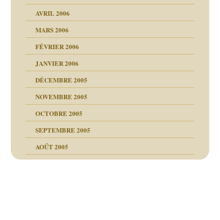
AVRIL 2006
MARS 2006
FÉVRIER 2006
JANVIER 2006
DÉCEMBRE 2005
NOVEMBRE 2005
OCTOBRE 2005
SEPTEMBRE 2005
AOÛT 2005
ce
, cocaïne.
Navigation