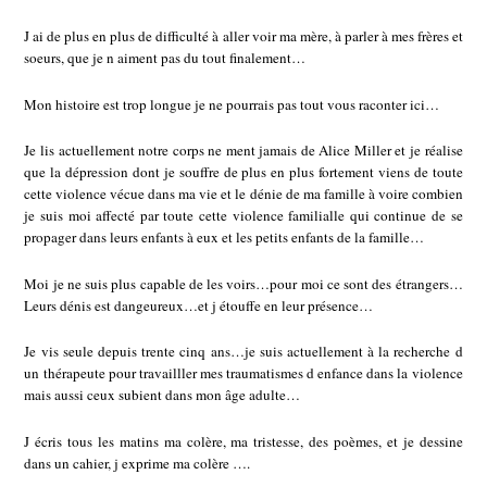
J ai de plus en plus de difficulté à aller voir ma mère, à parler à mes frères et
soeurs, que je n aiment pas du tout finalement…
Mon histoire est trop longue je ne pourrais pas tout vous raconter ici…
Je lis actuellement notre corps ne ment jamais de Alice Miller et je réalise
que la dépression dont je souffre de plus en plus fortement viens de toute
cette violence vécue dans ma vie et le dénie de ma famille à voire combien
je suis moi affecté par toute cette violence familialle qui continue de se
propager dans leurs enfants à eux et les petits enfants de la famille…
Moi je ne suis plus capable de les voirs…pour moi ce sont des étrangers…
Leurs dénis est dangeureux…et j étouffe en leur présence…
Je vis seule depuis trente cinq ans…je suis actuellement à la recherche d
un thérapeute pour travailller mes traumatismes d enfance dans la violence
mais aussi ceux subient dans mon âge adulte…
J écris tous les matins ma colère, ma tristesse, des poèmes, et je dessine
dans un cahier, j exprime ma colère ….