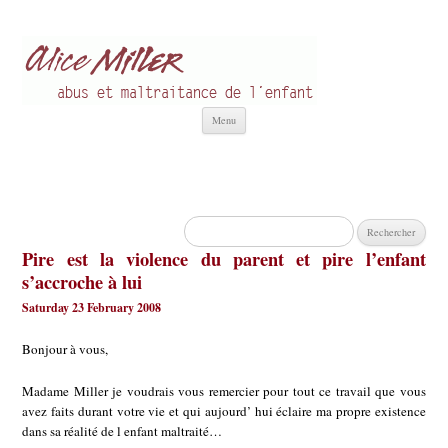
Alice Miller fr
Abus et Maltraitance de l'Enfant
Aller
Menu
au
contenu
Rechercher :
Pire est la violence du parent et pire l’enfant
s’accroche à lui
Saturday 23 February 2008
Bonjour à vous,
Madame Miller je voudrais vous remercier pour tout ce travail que vous
avez faits durant votre vie et qui aujourd’ hui éclaire ma propre existence
dans sa réalité de l enfant maltraité…