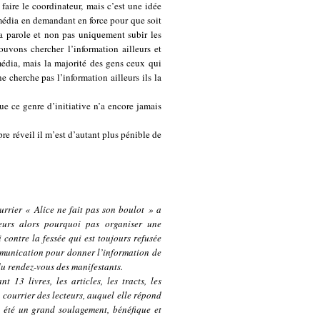
 faire le coordinateur, mais c’est une idée
s média en demandant en force pour que soit
a parole et non pas uniquement subir les
uvons chercher l’information ailleurs et
média, mais la majorité des gens ceux qui
e cherche pas l’information ailleurs ils la
ue ce genre d’initiative n’a encore jamais
re réveil il m’est d’autant plus pénible de
urrier « Alice ne fait pas son boulot » a
eurs alors pourquoi pas organiser une
contre la fessée qui est toujours refusée
ommunication pour donner l’information de
 du rendez-vous des manifestants.
 13 livres, les articles, les tracts, les
u courrier des lecteurs, auquel elle répond
t été un grand soulagement, bénéfique et