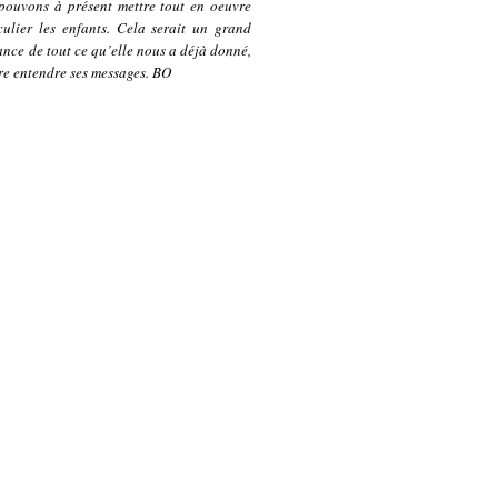
pouvons à présent mettre tout en oeuvre
culier les enfants. Cela serait un grand
nce de tout ce qu’elle nous a déjà donné,
ire entendre ses messages. BO