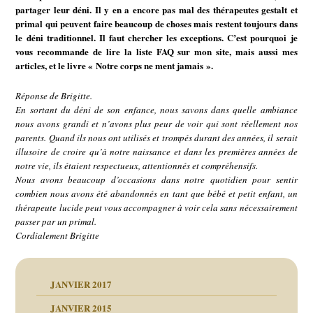
partager leur déni. Il y en a encore pas mal des thérapeutes gestalt et
primal qui peuvent faire beaucoup de choses mais restent toujours dans
le déni traditionnel. Il faut chercher les exceptions. C’est pourquoi je
vous recommande de lire la liste FAQ sur mon site, mais aussi mes
articles, et le livre « Notre corps ne ment jamais ».
Réponse de Brigitte.
En sortant du déni de son enfance, nous savons dans quelle ambiance
nous avons grandi et n’avons plus peur de voir qui sont réellement nos
parents. Quand ils nous ont utilisés et trompés durant des années, il serait
illusoire de croire qu’à notre naissance et dans les premières années de
notre vie, ils étaient respectueux, attentionnés et compréhensifs.
Nous avons beaucoup d’occasions dans notre quotidien pour sentir
combien nous avons été abandonnés en tant que bébé et petit enfant, un
thérapeute lucide peut vous accompagner à voir cela sans nécessairement
passer par un primal.
Cordialement Brigitte
JANVIER 2017
JANVIER 2015