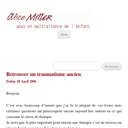
Alice Miller fr
Abus et Maltraitance de l'Enfant
Aller
Menu
au
contenu
Rechercher :
Retrouver un traumatisme ancien
Friday 28 April 2006
Bonjour,
C’est avec beaucoup d’interet que j’ai lu la plupart de vos livres mais
certaines questions me préoccupent encore aujourd’hui surtout en ce qui
concerne le choix de thérapie.
Je crois que le plus important pour réussir une thérapie c’est de trouver un