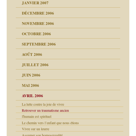
JANVIER 2007
reuses ensuite
 notre vie
DÉCEMBRE 2006
NOVEMBRE 2006
OCTOBRE 2006
t ?
SEPTEMBRE 2006
es
tions »
AOÛT 2006
ents
JUILLET 2006
JUIN 2006
MAI 2006
AVRIL 2006
La lutte contre la joie de vivre
Retrouver un traumatisme ancien
l'humain est spirituel
Le chemin vers l’enfant que nous étions
Vivre sur un leurre
Assumer son homosexualité