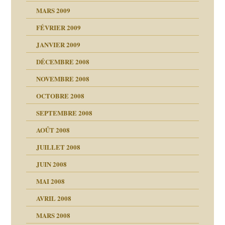
MARS 2009
FÉVRIER 2009
JANVIER 2009
DÉCEMBRE 2008
NOVEMBRE 2008
OCTOBRE 2008
s
SEPTEMBRE 2008
AOÛT 2008
a page
JUILLET 2008
as
culpabilité
JUIN 2008
 la rage
MAI 2008
AVRIL 2008
bilité
MARS 2008
t comprendre