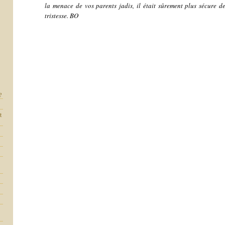
la menace de vos parents jadis, il était sûrement plus sécure d
tristesse. BO
?
t