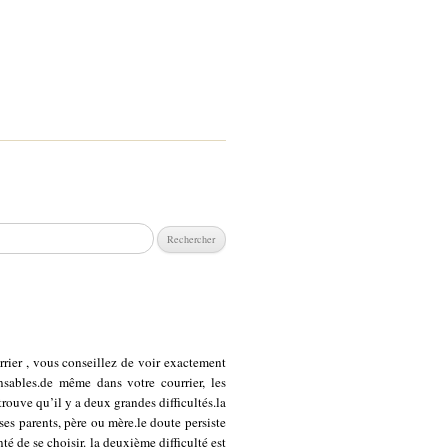
chercher :
rrier , vous conseillez de voir exactement
nsables.de même dans votre courrier, les
rouve qu’il y a deux grandes difficultés.la
ses parents, père ou mère.le doute persiste
é de se choisir. la deuxième difficulté est