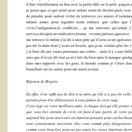
d’être véritablement en lien avec la petite-fille ou le petit- garçon q
je pense que ce qui serait aussi aidant serait de décrire quels so
de prendre pour surtout éviter de retrouver ces années d’isolement
mêmes armes pour regarder notre enfance que celles que l’o
vivre,l’indignation,le conflit,etc…..je me souviens qu’enfant j
services,dissipée,revendicative,bonne vivante,jalouse,agressive
me retrouve la même:j’ai dit à mon pére qu’il nous avait agressées
pas été la mère dont j’avais eu besoin, que je ne voulais plus les v
j’ai bien dit aux vraies personnes ma colère… mais il y a une faill
sens que d’avoir dit tout ça m’a fait du bien mais il manque quel
dans mes rapports avec les gens, le monde comme je l’étais da
branchant sur les autres pour me sentir exister.
Réponse de Brigitte:
En effet, il ne suffit pas de dire à sa mère qu’elle n’a pas été cell
parents pour être débarrassée à tout jamais de votre rage.
Cette rage est votre meilleure amie, à chaque fois qu’elle pointe 
que vous êtes entrain de vivre est faite d’une partie de votre pa
aujourd’hui peut intervenir en émotion parasite pour cacher beau
sont certainement inscritent chez vous comme plus dangereuses à
comme votre bouclier, pour ne pas sentir les vraies émotions derr