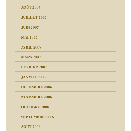
(Suite)
AOÛT 2007
ents
agnon
JUILLET 2007
ent
JUIN 2007
les thérapeutiques
ténèbres
MAI 2007
AVRIL 2007
ubi
MARS 2007
FÉVRIER 2007
ui
rien savoir
JANVIER 2007
reuses ensuite
 notre vie
DÉCEMBRE 2006
NOVEMBRE 2006
OCTOBRE 2006
t ?
SEPTEMBRE 2006
es
tions »
AOÛT 2006