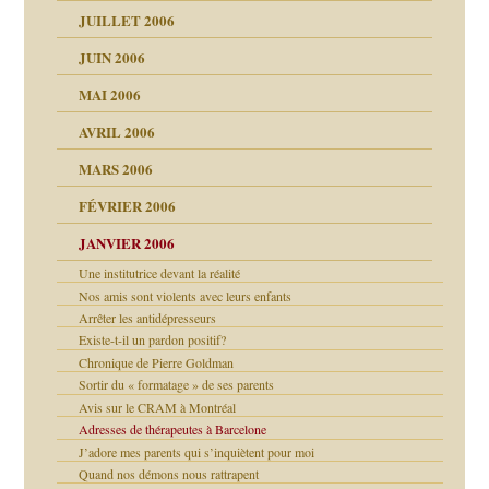
ents
JUILLET 2006
JUIN 2006
MAI 2006
AVRIL 2006
MARS 2006
FÉVRIER 2006
JANVIER 2006
Une institutrice devant la réalité
Nos amis sont violents avec leurs enfants
Arrêter les antidépresseurs
Existe-t-il un pardon positif?
Chronique de Pierre Goldman
Sortir du « formatage » de ses parents
Avis sur le CRAM à Montréal
Adresses de thérapeutes à Barcelone
J’adore mes parents qui s’inquiètent pour moi
Quand nos démons nous rattrapent