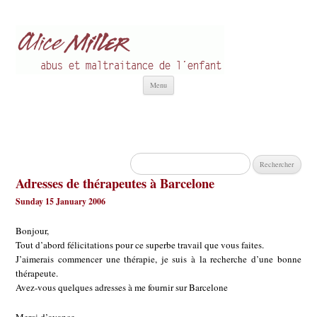
Alice Miller fr
Abus et Maltraitance de l'Enfant
Aller
Menu
au
contenu
Rechercher :
Adresses de thérapeutes à Barcelone
Sunday 15 January 2006
Bonjour,
Tout d’abord félicitations pour ce superbe travail que vous faites.
J’aimerais commencer une thérapie, je suis à la recherche d’une bonne
thérapeute.
Avez-vous quelques adresses à me fournir sur Barcelone